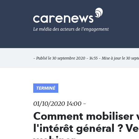
Aller
au
Carenews,
contenu
Le
principal
média
des
acteurs
de
l'engagement
- Publié le 30 septembre 2020 - 14:55 - Mise à jour le 30 sep
TERMINÉ
01/10/2020 14:00 -
Comment mobiliser v
l'intérêt général ? V