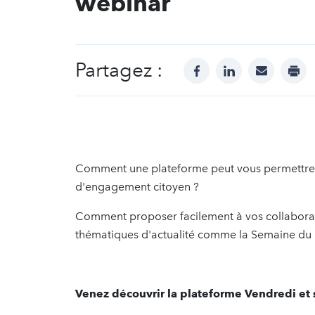
webinar
Partagez :
facebook
linkedin
mail
prin
Comment une plateforme peut vous permettre d
d'engagement citoyen ?
Comment proposer facilement à vos collaborate
thématiques d'actualité comme la Semaine d
Venez découvrir la plateforme Vendredi et s