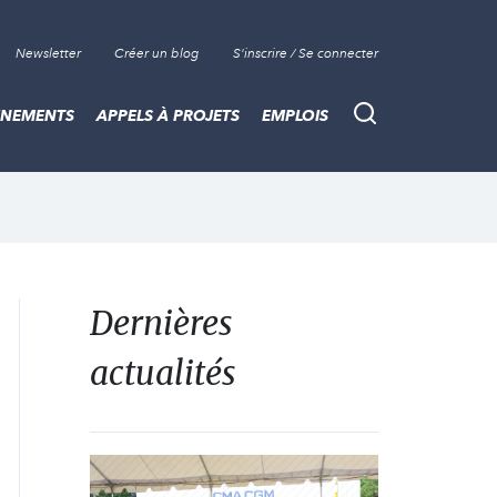
Newsletter
Créer un blog
S'inscrire / Se connecter
ÈNEMENTS
APPELS À PROJETS
EMPLOIS
Recherche
Dernières
actualités