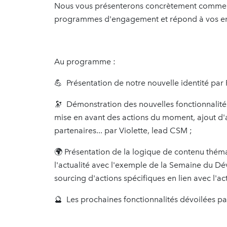
Nous vous présenterons concrètement comment
programmes d'engagement et répond à vos enje
Au programme :
💪 Présentation de notre nouvelle identité par 
🔭 Démonstration des nouvelles fonctionnalités
mise en avant des actions du moment, ajout d'a
partenaires... par Violette, lead CSM ;
🌍 Présentation de la logique de contenu thém
l'actualité avec l'exemple de la Semaine du D
sourcing d'actions spécifiques en lien avec l'act
🔮 Les prochaines fonctionnalités dévoilées pa