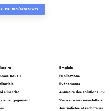
A LISTE DES ÉVÈNEMENTS
istoire
Emplois
mmes-nous ?
Publications
ditoriale
Évènements
i s'inscrire
Annuaire des solutions RSE
s de l'engagement
S'inscrire aux newsletters
tés
Journalistes et rédacteurs