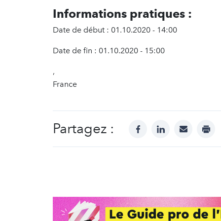
Informations pratiques :
Date de début : 01.10.2020 - 14:00
Date de fin : 01.10.2020 - 15:00
,
France
Partagez :
facebook
linkedin
mail
prin