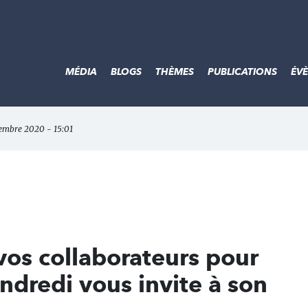
MÉDIA
BLOGS
THÈMES
PUBLICATIONS
ÉV
tembre 2020 - 15:01
os collaborateurs pour
endredi vous invite à son