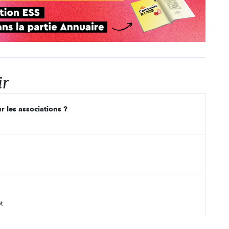
ir
r les associations ?
t