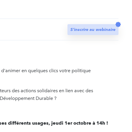
t
S'inscrire au webinaire
'animer en quelques clics votre politique
urs des actions solidaires en lien avec des
u Développement Durable ?
es différents usages, jeudi 1er octobre à 14h !