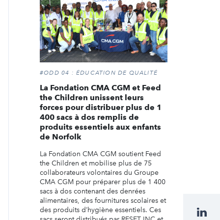
#ODD 04 : ÉDUCATION DE QUALITÉ
La Fondation CMA CGM et Feed
the Children unissent leurs
forces pour distribuer plus de 1
400 sacs à dos remplis de
produits essentiels aux enfants
de Norfolk
La Fondation CMA CGM soutient Feed
the Children et mobilise plus de 75
collaborateurs volontaires du Groupe
CMA CGM pour préparer plus de 1 400
sacs à dos contenant des denrées
alimentaires, des fournitures scolaires et
des produits d’hygiène essentiels. Ces
sacs seront distribués par RESET INC et