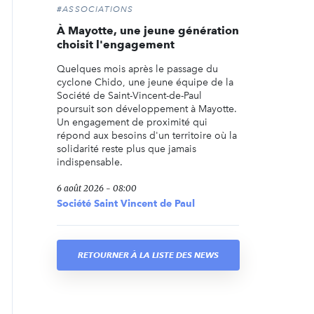
#ASSOCIATIONS
À Mayotte, une jeune génération
choisit l'engagement
Quelques mois après le passage du
cyclone Chido, une jeune équipe de la
Société de Saint-Vincent-de-Paul
poursuit son développement à Mayotte.
Un engagement de proximité qui
répond aux besoins d'un territoire où la
solidarité reste plus que jamais
indispensable.
6 août 2026 - 08:00
Société Saint Vincent de Paul
RETOURNER À LA LISTE DES NEWS