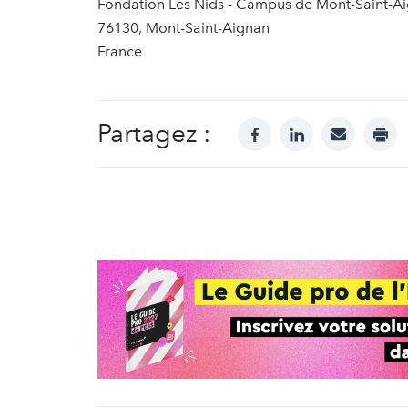
Fondation Les Nids - Campus de Mont-Saint-A
76130, Mont-Saint-Aignan
France
Partagez :
facebook
linkedin
mail
prin