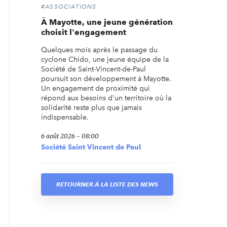
#ASSOCIATIONS
À Mayotte, une jeune génération
choisit l'engagement
Quelques mois après le passage du
cyclone Chido, une jeune équipe de la
Société de Saint-Vincent-de-Paul
poursuit son développement à Mayotte.
Un engagement de proximité qui
répond aux besoins d'un territoire où la
solidarité reste plus que jamais
indispensable.
6 août 2026 - 08:00
Société Saint Vincent de Paul
RETOURNER À LA LISTE DES NEWS