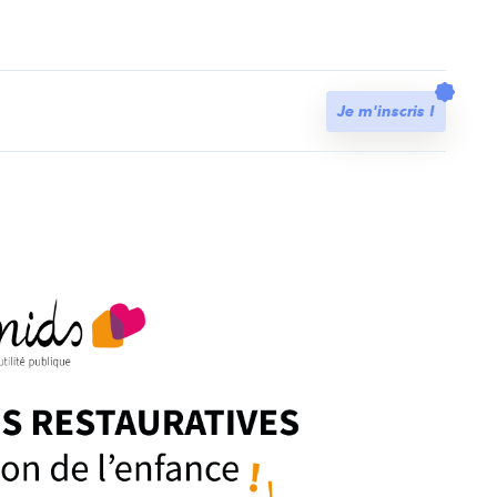
t
Je m'inscris !