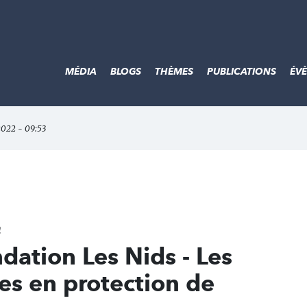
MÉDIA
BLOGS
THÈMES
PUBLICATIONS
ÉV
 2022 - 09:53
n
dation Les Nids - Les
ves en protection de