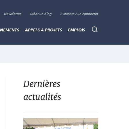
Newsletter
Créer un blog
S'inscrire / Se connecter
ÈNEMENTS
APPELS À PROJETS
EMPLOIS
Recherche
Dernières
actualités