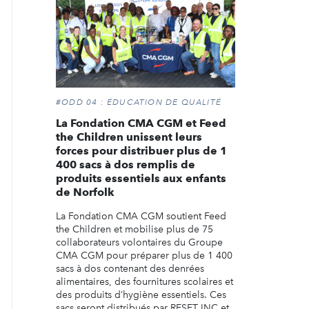
#ODD 04 : ÉDUCATION DE QUALITÉ
La Fondation CMA CGM et Feed
the Children unissent leurs
forces pour distribuer plus de 1
400 sacs à dos remplis de
produits essentiels aux enfants
de Norfolk
La Fondation CMA CGM soutient Feed
the Children et mobilise plus de 75
collaborateurs volontaires du Groupe
CMA CGM pour préparer plus de 1 400
sacs à dos contenant des denrées
alimentaires, des fournitures scolaires et
des produits d’hygiène essentiels. Ces
sacs seront distribués par RESET INC et