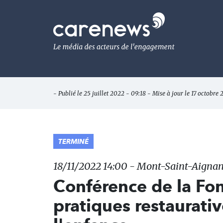
Aller
au
Carenews,
contenu
Le
principal
média
des
acteurs
de
l'engagement
- Publié le 25 juillet 2022 - 09:18 - Mise à jour le 17 octobre
TERMINÉ
18/11/2022 14:00 - Mont-Saint-Aigna
Conférence de la Fon
pratiques restaurati