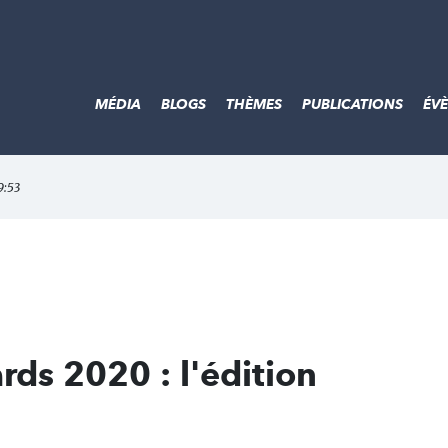
MÉDIA
BLOGS
THÈMES
PUBLICATIONS
ÉV
9:53
ds 2020 : l'édition