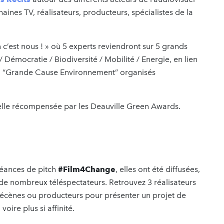
haines TV, réalisateurs, producteurs, spécialistes de la
 c’est nous ! » où 5 experts reviendront sur 5 grands
 Démocratie / Biodiversité / Mobilité / Energie, en lien
 la “Grande Cause Environnement” organisés
lle récompensée par les Deauville Green Awards.
séances de pitch
#Film4Change
, elles ont été diffusées,
de nombreux téléspectateurs. Retrouvez 3 réalisateurs
mécènes ou producteurs pour présenter un projet de
 voire plus si affinité.