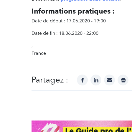
Informations pratiques :
Date de début : 17.06.2020 - 19:00
Date de fin : 18.06.2020 - 22:00
,
France
Partagez :
facebook
linkedin
mail
prin