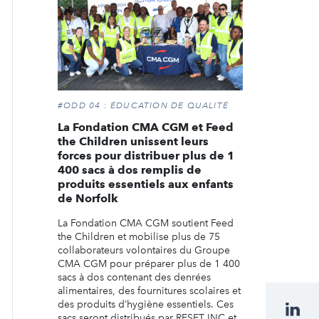
#ODD 04 : ÉDUCATION DE QUALITÉ
La Fondation CMA CGM et Feed
the Children unissent leurs
forces pour distribuer plus de 1
400 sacs à dos remplis de
produits essentiels aux enfants
de Norfolk
La Fondation CMA CGM soutient Feed
the Children et mobilise plus de 75
collaborateurs volontaires du Groupe
CMA CGM pour préparer plus de 1 400
sacs à dos contenant des denrées
alimentaires, des fournitures scolaires et
des produits d’hygiène essentiels. Ces
sacs seront distribués par RESET INC et