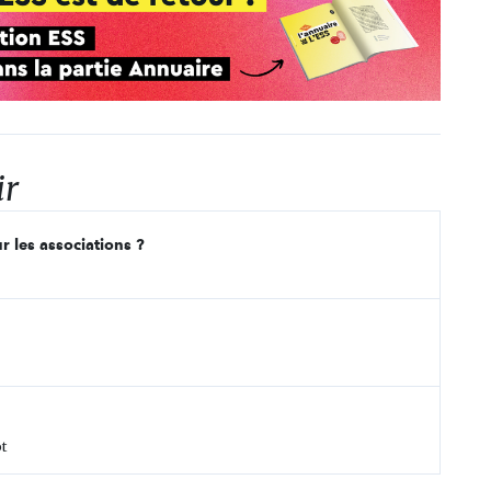
ir
r les associations ?
t