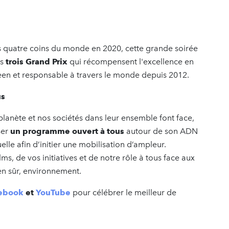
es quatre coins du monde en 2020, cette grande soirée
es
trois Grand Prix
qui récompensent l'excellence en
en et responsable à travers le monde depuis 2012.
us
 planète et nos sociétés dans leur ensemble font face,
ser
un programme ouvert à tous
autour de son ADN
elle afin d’initier une mobilisation d’ampleur.
s, de vos initiatives et de notre rôle à tous face aux
en sûr, environnement.
ebook
et
YouTube
pour célébrer le meilleur de