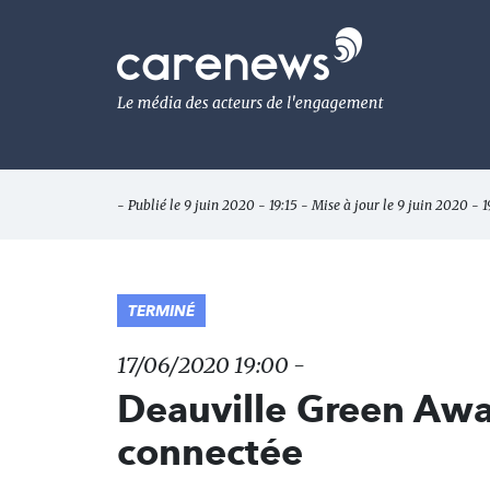
Aller
au
Carenews,
contenu
Le
principal
média
des
acteurs
de
l'engagement
- Publié le 9 juin 2020 - 19:15 - Mise à jour le 9 juin 2020 - 1
TERMINÉ
17/06/2020 19:00 -
Deauville Green Awar
connectée