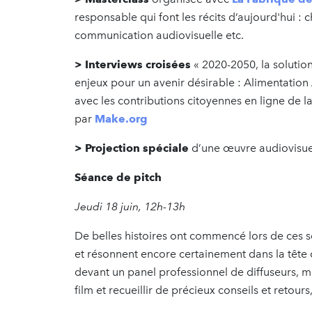
responsable qui font les récits d’aujourd'hui : c
communication audiovisuelle etc.
> Interviews croisées
« 2020-2050, la solution
enjeux pour un avenir désirable : Alimentation /
avec les contributions citoyennes en ligne de
par
Make.org
> Projection spéciale
d’une œuvre audiovisue
Séance de pitch
Jeudi 18 juin, 12h-13h
De belles histoires ont commencé lors de ces 
et résonnent encore certainement dans la tête 
devant un panel professionnel de diffuseurs, 
film et recueillir de précieux conseils et retours,