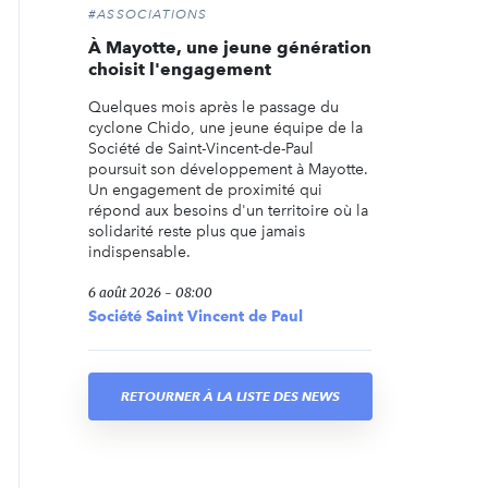
#ASSOCIATIONS
À Mayotte, une jeune génération
choisit l'engagement
Quelques mois après le passage du
cyclone Chido, une jeune équipe de la
Société de Saint-Vincent-de-Paul
poursuit son développement à Mayotte.
Un engagement de proximité qui
répond aux besoins d'un territoire où la
solidarité reste plus que jamais
indispensable.
6 août 2026 - 08:00
Société Saint Vincent de Paul
RETOURNER À LA LISTE DES NEWS