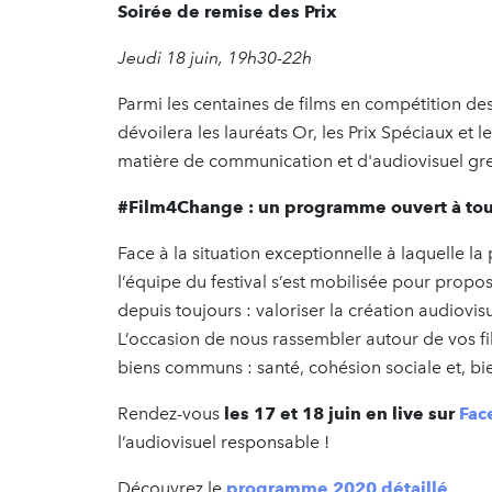
Soirée de remise des Prix
Jeudi 18 juin, 19h30-22h
Parmi les centaines de films en compétition d
dévoilera les lauréats Or, les Prix Spéciaux et l
matière de communication et d'audiovisuel gre
#Film4Change : un programme ouvert à to
Face à la situation exceptionnelle à laquelle la
l’équipe du festival s’est mobilisée pour propo
depuis toujours : valoriser la création audiovisu
L’occasion de nous rassembler autour de vos film
biens communs : santé, cohésion sociale et, bi
Rendez-vous
les 17 et 18 juin en live sur
Fac
l’audiovisuel responsable !
Découvrez le
programme 2020 détaillé
.