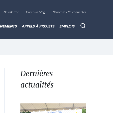
Newsletter
Créer un blog
S'inscrire / Se connecter
ÈNEMENTS
APPELS À PROJETS
EMPLOIS
Recherche
Dernières
actualités