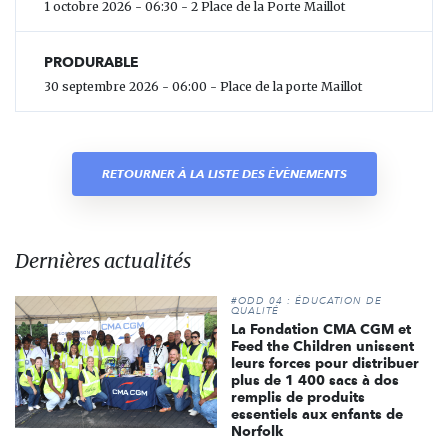
1 octobre 2026 - 06:30 - 2 Place de la Porte Maillot
PRODURABLE
30 septembre 2026 - 06:00 - Place de la porte Maillot
RETOURNER À LA LISTE DES ÉVÈNEMENTS
Dernières actualités
#ODD 04 : ÉDUCATION DE
QUALITÉ
La Fondation CMA CGM et
Feed the Children unissent
leurs forces pour distribuer
plus de 1 400 sacs à dos
remplis de produits
essentiels aux enfants de
Norfolk