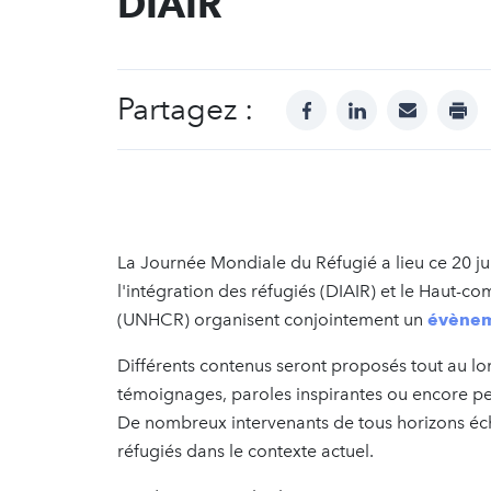
DIAIR
Partagez :
facebook
linkedin
mail
prin
La Journée Mondiale du Réfugié a lieu ce 20 juin
l'intégration des réfugiés (DIAIR) et le Haut-c
(UNHCR) organisent conjointement un
évènem
Différents contenus seront proposés tout au lo
témoignages, paroles inspirantes ou encore pe
De nombreux intervenants de tous horizons éch
réfugiés dans le contexte actuel.