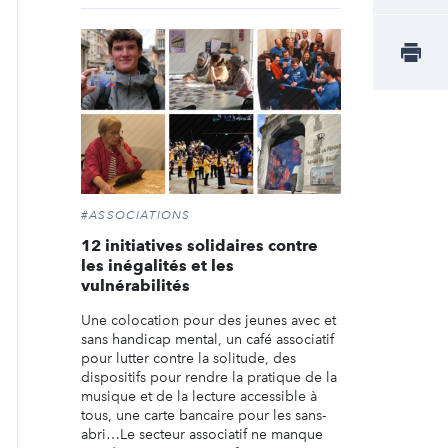
#ASSOCIATIONS
12 initiatives solidaires contre
les inégalités et les
vulnérabilités
Une colocation pour des jeunes avec et
sans handicap mental, un café associatif
pour lutter contre la solitude, des
dispositifs pour rendre la pratique de la
musique et de la lecture accessible à
tous, une carte bancaire pour les sans-
abri…Le secteur associatif ne manque