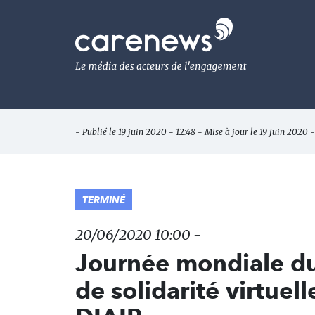
Aller
au
Carenews,
contenu
Le
principal
média
des
acteurs
de
l'engagement
- Publié le 19 juin 2020 - 12:48 - Mise à jour le 19 juin 2020 -
TERMINÉ
20/06/2020 10:00 -
Journée mondiale du 
de solidarité virtuel