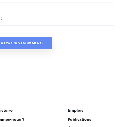
t
A LISTE DES ÉVÈNEMENTS
istoire
Emplois
mmes-nous ?
Publications