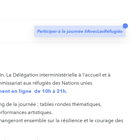
t
Participer à la journée #AvecLesRéfugiés
. La Délégation interministérielle à l'accueil et à
ommissariat aux réfugiés des Nations unies
ent en ligne de 10h à 21h
.
ng de la journée : tables rondes thématiques,
rformances artistiques.
angeront ensemble sur la résilience et le courage des