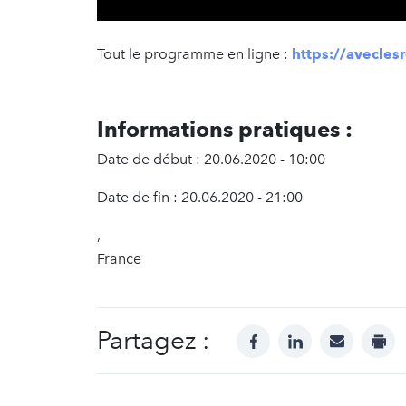
Tout le programme en ligne :
https://aveclesr
Informations pratiques :
Date de début : 20.06.2020 - 10:00
Date de fin : 20.06.2020 - 21:00
,
France
Partagez :
facebook
linkedin
mail
prin