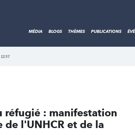
MÉDIA
BLOGS
THÈMES
PUBLICATIONS
ÉV
 12:57
réfugié : manifestation
le de l'UNHCR et de la