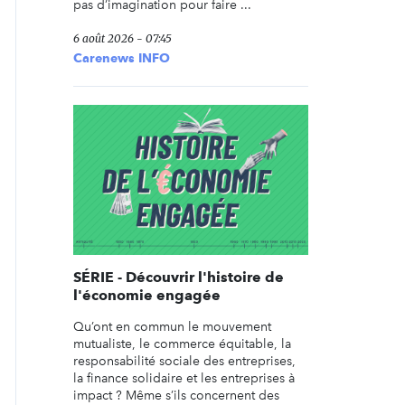
pas d’imagination pour faire ...
6 août 2026 - 07:45
Carenews INFO
SÉRIE - Découvrir l'histoire de
l'économie engagée
Qu’ont en commun le mouvement
mutualiste, le commerce équitable, la
responsabilité sociale des entreprises,
la finance solidaire et les entreprises à
impact ? Même s’ils concernent des