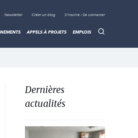
Newsletter
Créer un blog
S'inscrire / Se connecter
ÈNEMENTS
APPELS À PROJETS
EMPLOIS
Recherche
Dernières
actualités