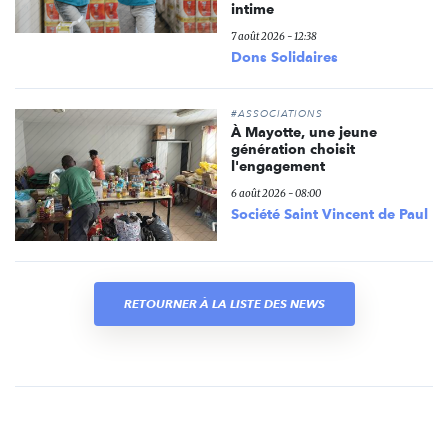
intime
7 août 2026 - 12:38
Dons Solidaires
#ASSOCIATIONS
À Mayotte, une jeune
génération choisit
l'engagement
6 août 2026 - 08:00
Société Saint Vincent de Paul
RETOURNER À LA LISTE DES NEWS