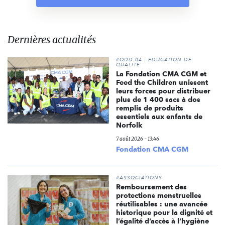
Dernières actualités
#ODD 04 : ÉDUCATION DE
QUALITÉ
La Fondation CMA CGM et
Feed the Children unissent
leurs forces pour distribuer
plus de 1 400 sacs à dos
remplis de produits
essentiels aux enfants de
Norfolk
7 août 2026 - 13:46
Fondation CMA CGM
#ASSOCIATIONS
Remboursement des
protections menstruelles
réutilisables : une avancée
historique pour la dignité et
l’égalité d’accès à l’hygiène