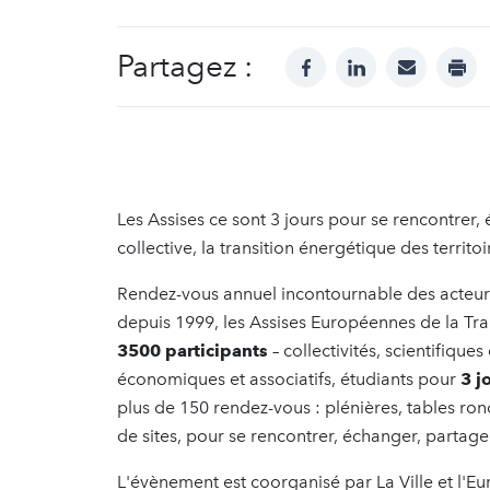
Partagez :
facebook
linkedin
mail
prin
Les Assises ce sont 3 jours pour se rencontrer, 
collective, la transition énergétique des territoi
Rendez-vous annuel incontournable des acteurs 
depuis 1999, les Assises Européennes de la Tr
3500 participants
– collectivités, scientifique
économiques et associatifs, étudiants pour
3 j
plus de 150 rendez-vous : plénières, tables ron
de sites, pour se rencontrer, échanger, partager 
L'évènement est coorganisé par La Ville et l