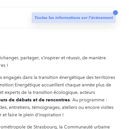
t
Toutes les informations sur l'événement
échanger, partager, s’inspirer et réussir, de manière
res !
engagés dans la transition énergétique des territoires
ansition Energétique accueillent chaque année plus de
s et experts de la transition écologique, acteurs
ours de débats et de rencontres
. Au programme :
des, entretiens, témoignages, ateliers ou encore visites
et faire le plein d’inspiration !
'Eurométropole de Strasbourg, la Communauté urbaine