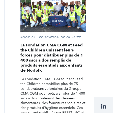
#ODD 04 : ÉDUCATION DE QUALITÉ
La Fondation CMA CGM et Feed
the Children unissent leurs
forces pour distribuer plus de 1
400 sacs à dos remplis de
produits essentiels aux enfants
de Norfolk
La Fondation CMA CGM soutient Feed
the Children et mobilise plus de 75
collaborateurs volontaires du Groupe
CMA CGM pour préparer plus de 1 400
sacs à dos contenant des denrées
alimentaires, des fournitures scolaires et
des produits d’hygiène essentiels. Ces
sacs seront distribués par RESET INC et