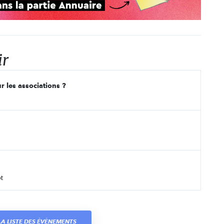
ir
r les associations ?
t
A LISTE DES ÉVÈNEMENTS