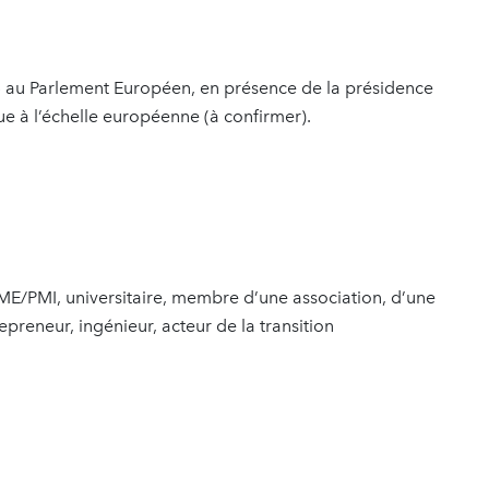
25 au Parlement Européen, en présence de la présidence
ue à l’échelle européenne (à confirmer).
 PME/PMI, universitaire, membre d’une association, d’une
preneur, ingénieur, acteur de la transition