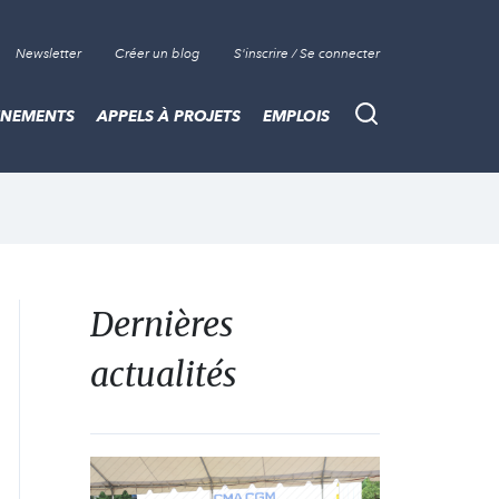
Newsletter
Créer un blog
S'inscrire / Se connecter
ÈNEMENTS
APPELS À PROJETS
EMPLOIS
Recherche
Dernières
actualités