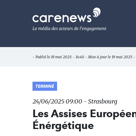
Aller
au
Carenews,
contenu
Le
principal
média
des
acteurs
de
l'engagement
- Publié le 19 mai 2025 - 14:40 - Mise à jour le 19 mai 2025 -
TERMINÉ
24/06/2025 09:00 - Strasbourg
Les Assises Européen
Énérgétique