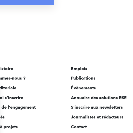
istoire
Emplois
mmes-nous ?
Publications
ditoriale
Évènements
i s'inscrire
Annuaire des solutions RSE
s de l'engagement
S'inscrire aux newsletters
tés
Journalistes et rédacteurs
à projets
Contact