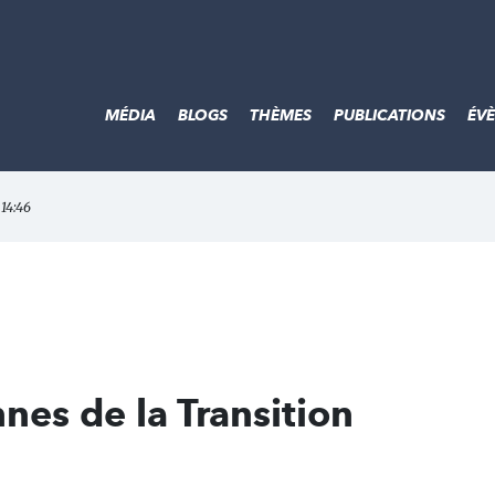
MÉDIA
BLOGS
THÈMES
PUBLICATIONS
ÉV
 14:46
nes de la Transition