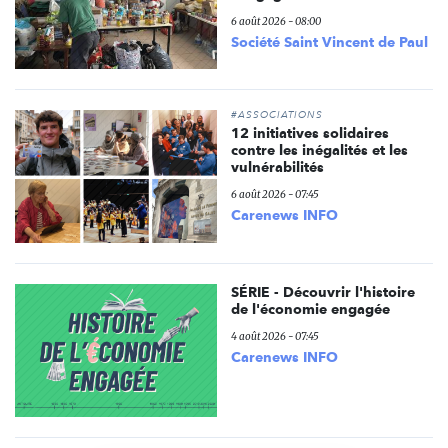
6 août 2026 - 08:00
Société Saint Vincent de Paul
#ASSOCIATIONS
12 initiatives solidaires
contre les inégalités et les
vulnérabilités
6 août 2026 - 07:45
Carenews INFO
SÉRIE - Découvrir l'histoire
de l'économie engagée
4 août 2026 - 07:45
Carenews INFO