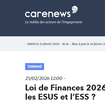
Aller
au
Carenews,
contenu
Le
principal
média
des
acteurs
de
l'engagement
- Publié le 24 février 2026 - 14:34 - Mise à jour le 24 février 
TERMINÉ
25/02/2026 12:00 -
Loi de Finances 2026
les ESUS et l’ESS ?