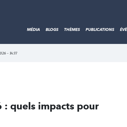
MÉDIA
BLOGS
THÈMES
PUBLICATIONS
ÉV
2026 - 14:37
 : quels impacts pour