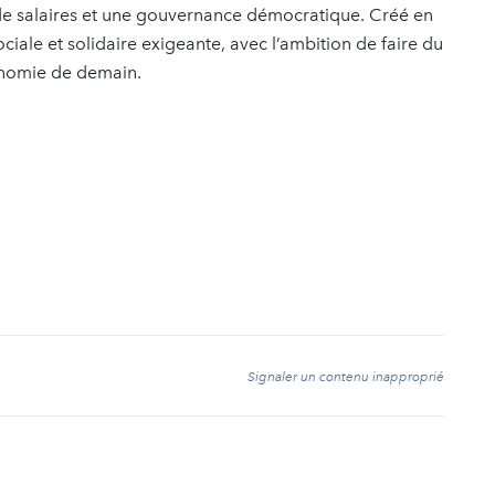
 de salaires et une gouvernance démocratique. Créé en
iale et solidaire exigeante, avec l’ambition de faire du
onomie de demain.
t
Signaler un contenu inapproprié