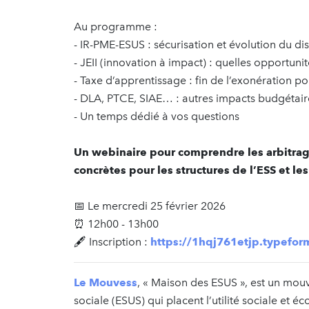
Au programme :
- IR-PME-ESUS : sécurisation et évolution du dis
- JEII (innovation à impact) : quelles opportunit
- Taxe d’apprentissage : fin de l’exonération po
- DLA, PTCE, SIAE… : autres impacts budgétair
- Un temps dédié à vos questions
Un webinaire pour comprendre les arbitrag
concrètes pour les structures de l’ESS et l
📅 Le mercredi 25 février 2026
⏰ 12h00 - 13h00
🖋️ Inscription :
https://1hqj761etjp.typefo
Le Mouvess
, « Maison des ESUS », est un mouv
sociale (ESUS) qui placent l’utilité sociale et 