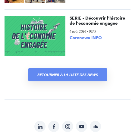
SÉRIE - Découvrir l'histoire
de l'économie engagée
4 août 2026 - 07:45
Carenews INFO
RETOURNER À LA LISTE DES NEWS
LinkedIn
Facebook
Instagram
YouTube
Soundcloud
Suivez-