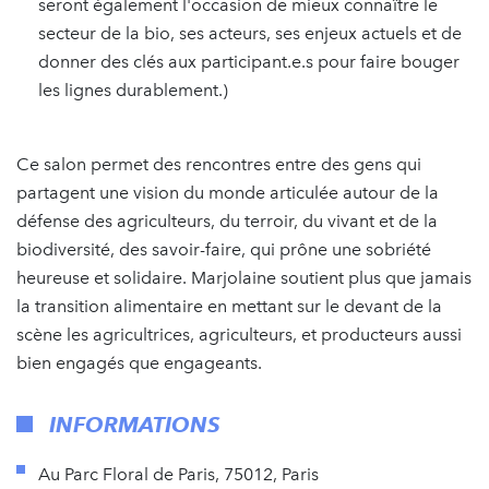
seront également l'occasion de mieux connaître le
secteur de la bio, ses acteurs, ses enjeux actuels et de
donner des clés aux participant.e.s pour faire bouger
les lignes durablement.)
Ce salon permet des rencontres entre des gens qui
partagent une vision du monde articulée autour de la
défense des agriculteurs, du terroir, du vivant et de la
biodiversité, des savoir-faire, qui prône une sobriété
heureuse et solidaire. Marjolaine soutient plus que jamais
la transition alimentaire en mettant sur le devant de la
scène les agricultrices, agriculteurs, et producteurs aussi
bien engagés que engageants.
INFORMATIONS
Au Parc Floral de Paris, 75012, Paris