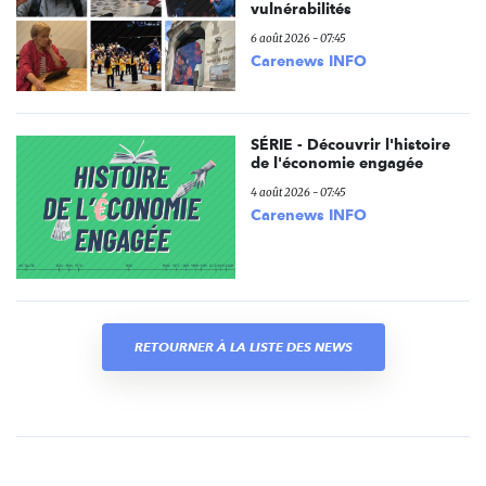
vulnérabilités
6 août 2026 - 07:45
Carenews INFO
SÉRIE - Découvrir l'histoire
de l'économie engagée
4 août 2026 - 07:45
Carenews INFO
RETOURNER À LA LISTE DES NEWS