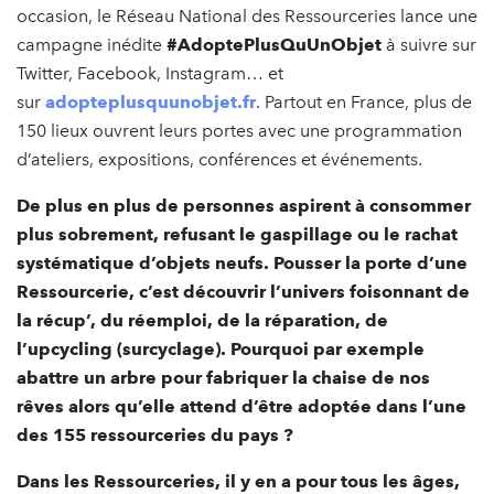
occasion, le Réseau National des Ressourceries lance une
campagne inédite
#AdoptePlusQuUnObjet
à suivre sur
Twitter, Facebook, Instagram… et
sur
adopteplusquunobjet.fr
. Partout en France, plus de
150 lieux ouvrent leurs portes avec une programmation
d’ateliers, expositions, conférences et événements.
De plus en plus de personnes aspirent à consommer
plus sobrement, refusant le gaspillage ou le rachat
systématique d’objets neufs. Pousser la porte d’une
Ressourcerie, c’est découvrir l’univers foisonnant de
la récup’, du réemploi, de la réparation, de
l’upcycling (surcyclage). Pourquoi par exemple
abattre un arbre pour fabriquer la chaise de nos
rêves alors qu’elle attend d’être adoptée dans l’une
des 155 ressourceries du pays ?
Dans les Ressourceries, il y en a pour tous les âges,