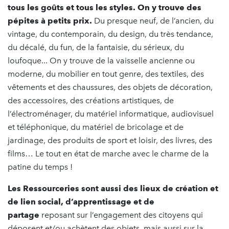
tous les goûts et tous les styles. On y trouve des
pépites à petits prix.
Du presque neuf, de l’ancien, du
vintage, du contemporain, du design, du très tendance,
du décalé, du fun, de la fantaisie, du sérieux, du
loufoque... On y trouve de la vaisselle ancienne ou
moderne, du mobilier en tout genre, des textiles, des
vêtements et des chaussures, des objets de décoration,
des accessoires, des créations artistiques, de
l’électroménager, du matériel informatique, audiovisuel
et téléphonique, du matériel de bricolage et de
jardinage, des produits de sport et loisir, des livres, des
films… Le tout en état de marche avec le charme de la
patine du temps !
Les Ressourceries sont aussi des lieux de création et
de lien social, d’apprentissage et de
partage
reposant sur l’engagement des citoyens qui
déposent et/ou achètent des objets, mais aussi sur la