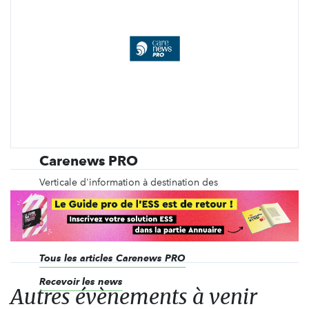
Carenews PRO
Verticale d'information à destination des
professionnels, Carenews PRO suit au quotidien
l'actualité des associations, des ONG, des
fondations et des entreprises qui agissent en faveur
de l'intérêt général.
Tous les articles Carenews PRO
Recevoir les news
Autres évènements à venir