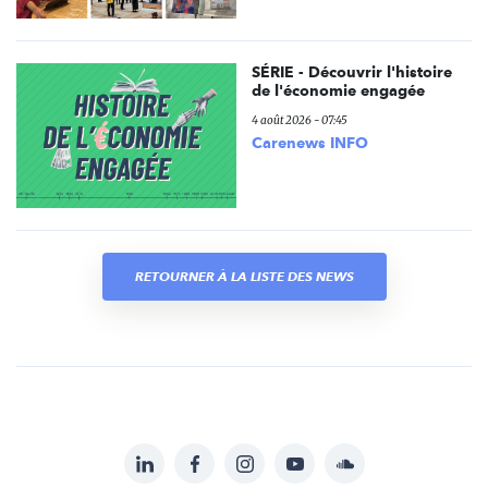
SÉRIE - Découvrir l'histoire
de l'économie engagée
4 août 2026 - 07:45
Carenews INFO
RETOURNER À LA LISTE DES NEWS
LinkedIn
Facebook
Instagram
YouTube
Soundcloud
Suivez-