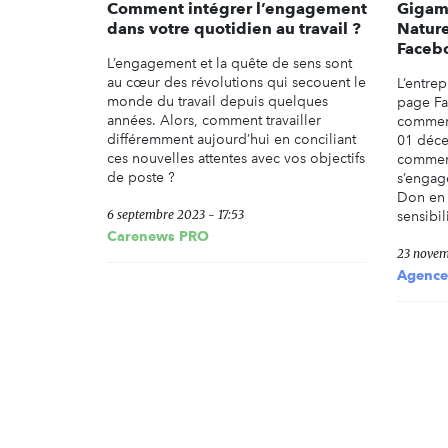
Comment intégrer l’engagement
Gigam
dans votre quotidien au travail ?
Nature
Facebo
L’engagement et la quête de sens sont
au cœur des révolutions qui secouent le
L’entre
monde du travail depuis quelques
page Fa
années. Alors, comment travailler
comment
différemment aujourd’hui en conciliant
01 déce
ces nouvelles attentes avec vos objectifs
comment
de poste ?
s’engage
Don en 
6 septembre 2023 - 17:53
sensibil
Carenews PRO
23 novem
Agence