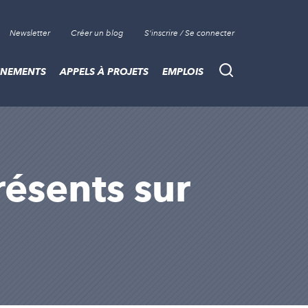
Newsletter
Créer un blog
S'inscrire / Se connecter
ÈNEMENTS
APPELS À PROJETS
EMPLOIS
Recherche
résents sur