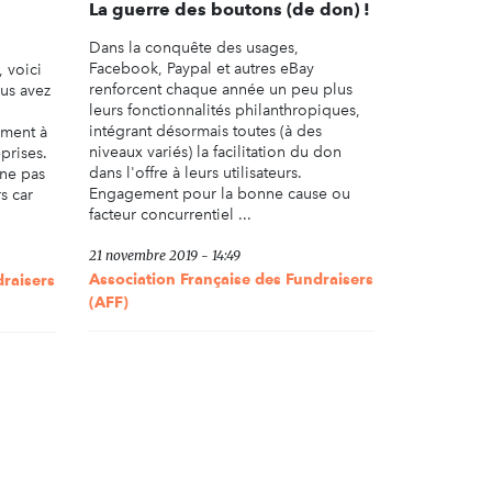
La guerre des boutons (de don) !
Dans la conquête des usages,
Facebook, Paypal et autres eBay
, voici
renforcent chaque année un peu plus
us avez
leurs fonctionnalités philanthropiques,
intégrant désormais toutes (à des
ement à
niveaux variés) la facilitation du don
prises.
dans l'offre à leurs utilisateurs.
ne pas
Engagement pour la bonne cause ou
s car
facteur concurrentiel ...
21 novembre 2019 - 14:49
Association Française des Fundraisers
draisers
(AFF)