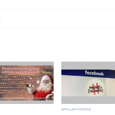
int
#PHILANTHROPIE