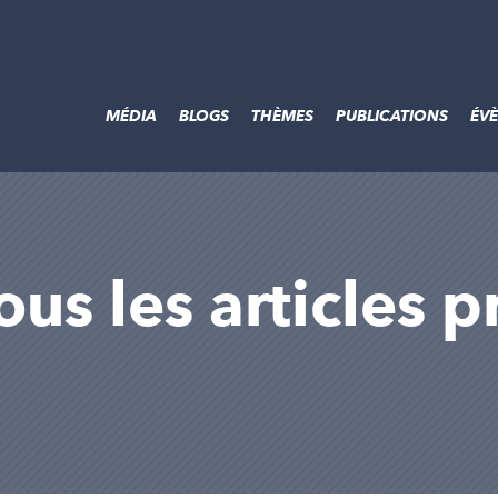
MÉDIA
BLOGS
THÈMES
PUBLICATIONS
ÉV
us les articles p