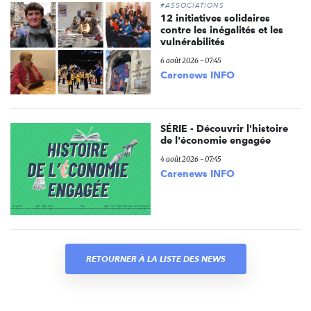
#ASSOCIATIONS
12 initiatives solidaires
contre les inégalités et les
vulnérabilités
6 août 2026 - 07:45
Carenews INFO
SÉRIE - Découvrir l'histoire
de l'économie engagée
4 août 2026 - 07:45
Carenews INFO
RETOURNER À LA LISTE DES NEWS