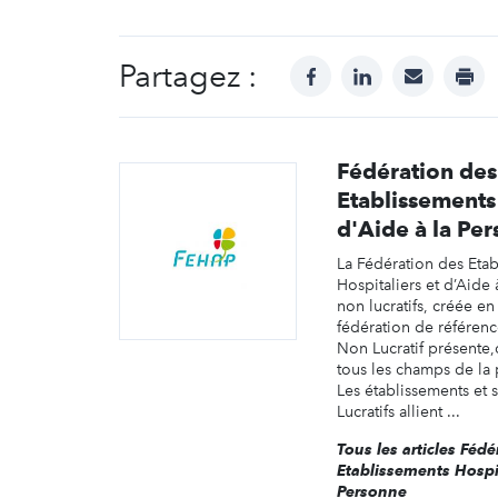
Partagez :
facebook
linkedin
mail
prin
Fédération des
Etablissements
d'Aide à la Pe
La Fédération des Eta
Hospitaliers et d’Aide 
non lucratifs, créée en
fédération de référenc
Non Lucratif présente,
tous les champs de la 
Les établissements et 
Lucratifs allient ...
Tous les articles Féd
Etablissements Hospit
Personne