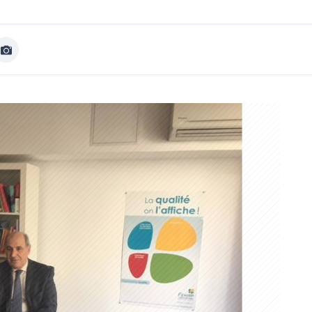
Afficher
Image