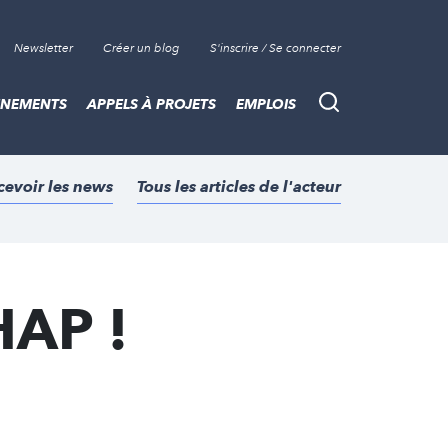
Newsletter
Créer un blog
S'inscrire / Se connecter
ÈNEMENTS
APPELS À PROJETS
EMPLOIS
Recherche
cevoir les news
Tous les articles de l'acteur
HAP !