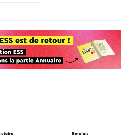
istoire
Emplois