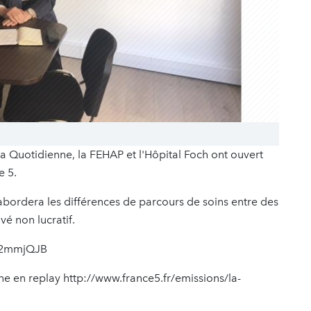
a Quotidienne, la FEHAP et l'Hôpital Foch ont ouvert
e 5.
 abordera les différences de parcours de soins entre des
vé non lucratif.
y/2mmjQJB
ne en replay http://www.france5.fr/emissions/la-