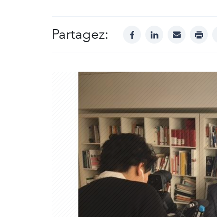
Partagez:
facebook
linkedin
mail
print