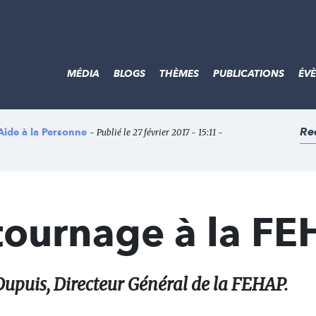
MÉDIA
BLOGS
THÈMES
PUBLICATIONS
ÉV
Re
Aide à la Personne
- Publié le 27 février 2017 - 15:11 -
tournage à la FE
Dupuis, Directeur Général de la FEHAP.