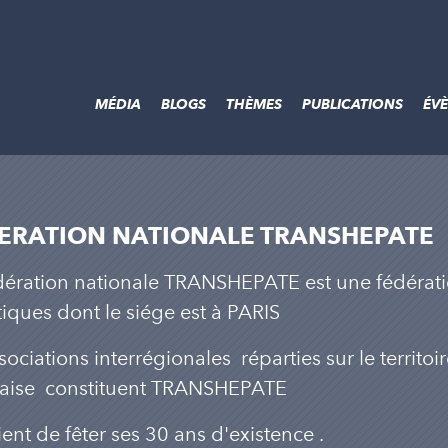
MÉDIA
BLOGS
THÈMES
PUBLICATIONS
ÉV
ERATION NATIONALE TRANSHEPATE
dération nationale TRANSHEPATE est une fédérati
iques dont le siége est à PARIS
sociations interrégionales réparties sur le territoi
çaise constituent TRANSHEPATE
vient de fêter ses 30 ans d'existence .