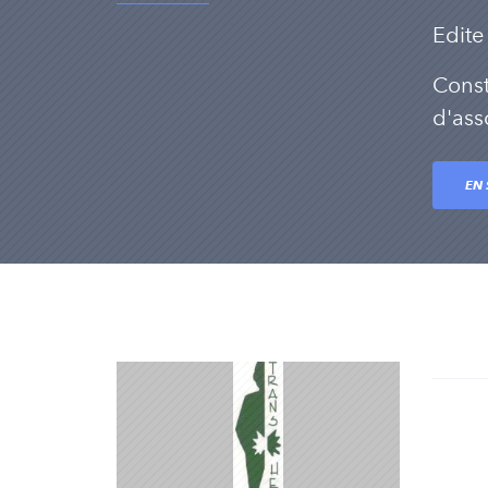
Edite
Const
d'ass
EN 