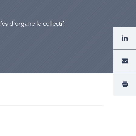
és d'organe le collectif