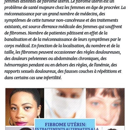
femmes atteintes de fibrome utérin. Le fibrome utérin est un
problème de santé majeure chez les femmes en âge de procréer. La
méconnaissance par un grand nombre de médecins, des
symptômes de cette tumeur non-cancéreuse et des traitements
existants, est source d'errance médicale des femmes qui souffrent
de fibromes. Nombre de patientes pâtissent en effet de la
banalisation et de la méconnaissance de leurs symptômes par le
corps médical. En fonction de la localisation, du nombre et de la
taille, les fibromes peuvent occasionner des règles douloureuses,
des douleurs pelviennes ou abdominales chroniques, des
hémorragies pendant ou en dehors des règles, de l'anémie, des
rapports sexuels douloureux, des fausses couches à répétitions et
dans certains cas une infertilité.