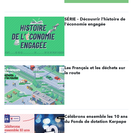
SÉRIE - Découvrir l'histoire de
l'économie engagée
Les Français et les déchets sur
la route
Célébrons ensemble les 10 ans
du Fonds de dotation Kerpape