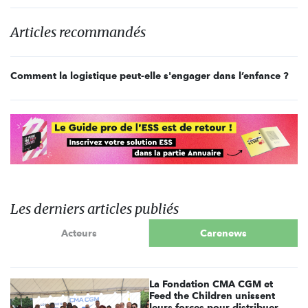
Articles recommandés
Comment la logistique peut-elle s'engager dans l’enfance ?
Les derniers articles publiés
Acteurs
Carenews
La Fondation CMA CGM et
Feed the Children unissent
leurs forces pour distribuer