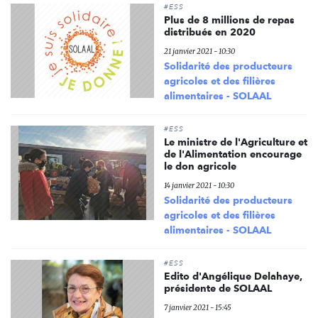
#ESS
Plus de 8 millions de repas
distribués en 2020
21 janvier 2021 - 10:30
Solidarité des producteurs
agricoles et des filières
alimentaires - SOLAAL
#ESS
Le ministre de l'Agriculture et
de l'Alimentation encourage
le don agricole
14 janvier 2021 - 10:30
Solidarité des producteurs
agricoles et des filières
alimentaires - SOLAAL
#ESS
Edito d'Angélique Delahaye,
présidente de SOLAAL
7 janvier 2021 - 15:45