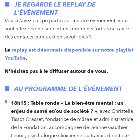
JE REGARDE LE REPLAY DE
L'ÉVÉNEMENT
Vous n'avez pas pu participer à notre événement, vous
souhaitez revenir sur certains moments forts, vous avez
des contacts curieux d'en savoir plus ?
Le
replay est désormais disponible sur notre playlist
YouTube
.
N'hésitez pas à le diffuser autour de vous.
AU PROGRAMME DE L'ÉVÉNEMENT
18h15 : Table ronde « Le bien-être mental : un
enjeu de santé et/ou de société ? »
, avec Christelle
Tissot-Grasset, fondatrice de mūsae et administratrice
de la Fondation, accompagnée de Jeanne Gauthier-
Lenoir, psychologue clinicienne du travail, directrice