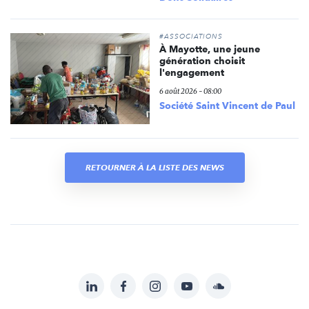
#ASSOCIATIONS
À Mayotte, une jeune
génération choisit
l'engagement
6 août 2026 - 08:00
Société Saint Vincent de Paul
RETOURNER À LA LISTE DES NEWS
LinkedIn
Facebook
Instagram
YouTube
Soundcloud
Suivez-