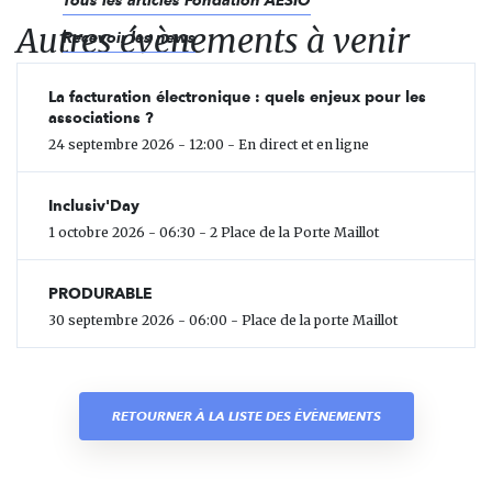
Tous les articles Fondation AÉSIO
Autres évènements à venir
Recevoir les news
La facturation électronique : quels enjeux pour les
associations ?
24 septembre 2026 - 12:00 - En direct et en ligne
Inclusiv'Day
1 octobre 2026 - 06:30 - 2 Place de la Porte Maillot
PRODURABLE
30 septembre 2026 - 06:00 - Place de la porte Maillot
RETOURNER À LA LISTE DES ÉVÈNEMENTS