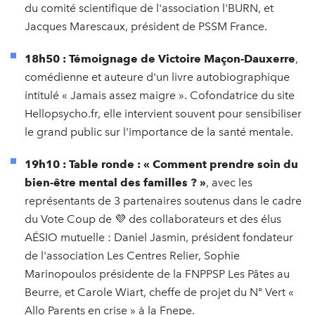
du comité scientifique de l'association l'BURN, et
Jacques Marescaux, président de PSSM France.
18h50 : Témoignage de Victoire Maçon-Dauxerre
,
comédienne et auteure d'un livre autobiographique
intitulé « Jamais assez maigre ». Cofondatrice du site
Hellopsycho.fr, elle intervient souvent pour sensibiliser
le grand public sur l'importance de la santé mentale.
19h10 : Table ronde : « Comment prendre soin du
bien-être mental des familles ? »
, avec les
représentants de 3 partenaires soutenus dans le cadre
du Vote Coup de 💜 des collaborateurs et des élus
AÉSIO mutuelle : Daniel Jasmin, président fondateur
de l'association Les Centres Relier, Sophie
Marinopoulos présidente de la FNPPSP Les Pâtes au
Beurre, et Carole Wiart, cheffe de projet du N° Vert «
Allo Parents en crise » à la Fnepe.