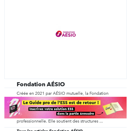
Fondation AÉSIO
Créée en 2021 par AÉSIO mutuelle, la Fondation
AÉSIO a pour mission d’agir pour le bien-être
mental des individus tout au long de la vie, quels
que soient leur genre, leur âge, leur santé physique
ou mentale, leur situation sociale, familiale ou
professionnelle. Elle soutient des structures ...