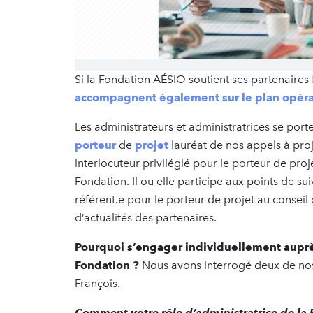
Si la Fondation AÉSIO soutient ses partenaires 
accompagnent également sur le plan opéra
Les administrateurs et administratrices se port
porteur
de
projet
lauréat de nos appels à proj
interlocuteur privilégié pour le porteur de pro
Fondation. Il ou elle participe aux points de su
référent.e pour le porteur de projet au conseil
d’actualités des partenaires.
Pourquoi s’engager individuellement auprès
Fondation ?
Nous avons interrogé deux de nos
François.
Comment votre rôle d’administratrice de la F