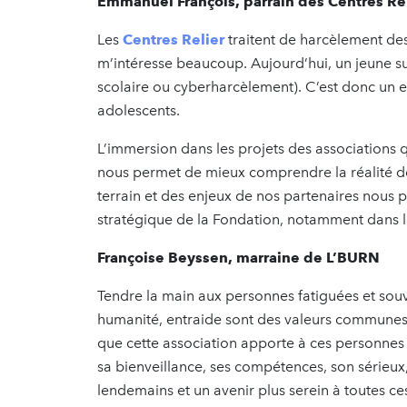
Emmanuel François, parrain des Centres Re
Les
Centres Relier
traitent de harcèlement des
m’intéresse beaucoup. Aujourd’hui, un jeune sur
scolaire ou cyberharcèlement). C’est donc un 
adolescents.
L’immersion dans les projets des associations 
nous permet de mieux comprendre la réalité de 
terrain et des enjeux de nos partenaires nous 
stratégique de la Fondation, notamment dans le
Françoise Beyssen, marraine de L’BURN
Tendre la main aux personnes fatiguées et souve
humanité, entraide sont des valeurs communes
que cette association apporte à ces personnes 
sa bienveillance, ses compétences, son sérieux
lendemains et un avenir plus serein à toutes c