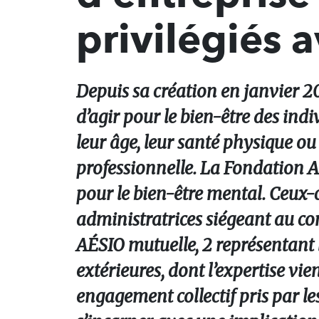
privilégiés 
Depuis sa création en janvier 2
d’agir pour le bien-être des indi
leur âge, leur santé physique ou 
professionnelle. La Fondation AÉ
pour le bien-être mental. Ceux-c
administratrices siégeant au con
AÉSIO mutuelle, 2 représentant 
extérieures, dont l’expertise vie
engagement collectif pris par l