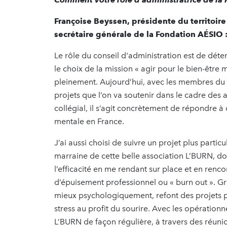
Françoise Beyssen, présidente du territoir
secrétaire générale de la Fondation AÉSIO 
Le rôle du conseil d'administration est de dét
le choix de la mission « agir pour le bien-être 
pleinement. Aujourd’hui, avec les membres du co
projets que l’on va soutenir dans le cadre des 
collégial, il s’agit concrètement de répondre à
mentale en France.
J’ai aussi choisi de suivre un projet plus particu
marraine de cette belle association L’BURN, don
l’efficacité en me rendant sur place et en ren
d’épuisement professionnel ou « burn out ». Gr
mieux psychologiquement, refont des projets po
stress au profit du sourire. Avec les opération
L’BURN de façon régulière, à travers des réuni