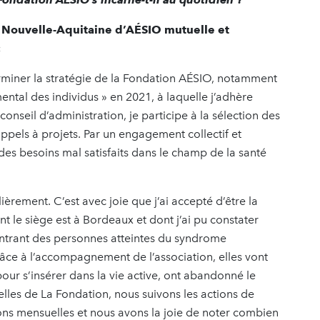
e Nouvelle-Aquitaine d’AÉSIO mutuelle et
:
erminer la stratégie de la Fondation AÉSIO, notamment
mental des individus » en 2021, à laquelle j’adhère
nseil d’administration, je participe à la sélection des
appels à projets. Par un engagement collectif et
 des besoins mal satisfaits dans le champ de la santé
lièrement. C’est avec joie que j’ai accepté d’être la
t le siège est à Bordeaux et dont j’ai pu constater
contrant des personnes atteintes du syndrome
âce à l’accompagnement de l’association, elles vont
ur s’insérer dans la vie active, ont abandonné le
nelles de La Fondation, nous suivons les actions de
ons mensuelles et nous avons la joie de noter combien