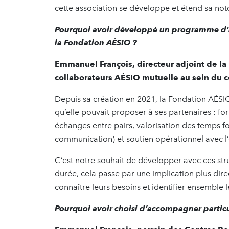
cette association se développe et étend sa noto
Pourquoi avoir développé un programme d’
la Fondation AÉSIO ?
Emmanuel François, directeur adjoint de l
collaborateurs AÉSIO mutuelle au sein du c
Depuis sa création en 2021, la Fondation AÉSIO
qu’elle pouvait proposer à ses partenaires : f
échanges entre pairs, valorisation des temps f
communication) et soutien opérationnel avec l
C’est notre souhait de développer avec ces stru
durée, cela passe par une implication plus dir
connaître leurs besoins et identifier ensemble
Pourquoi avoir choisi d’accompagner partic