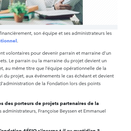
financièrement, son équipe et ses administrateurs les
tionnel
.
ent volontaires pour devenir parrain et marraine d’un
ets. Le parrain ou la marraine du projet devient un
jet, au même titre que l’équipe opérationnelle de la
ivi du projet, aux événements le cas échéant et devient
 d'administration de la Fondation lors des points
 des porteurs de projets partenaires de la
 administrateurs, Françoise Beyssen et Emmanuel
ondation AÉSIO s’incarne-t-il au quotidien ?