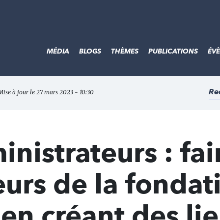
MÉDIA
BLOGS
THÈMES
PUBLICATIONS
ÉV
Re
Mise à jour le 27 mars 2023 - 10:30
nistrateurs : fai
eurs de la fondat
 en créant des li