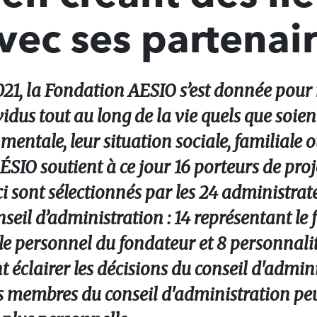
avec ses partenai
021, la Fondation AESIO s’est donnée pour
vidus tout au long de la vie quels que soien
mentale, leur situation sociale, familiale 
SIO soutient à ce jour 16 porteurs de proj
i sont sélectionnés par les 24 administrat
seil d’administration : 14 représentant le 
le personnel du fondateur et 8 personnalit
nt éclairer les décisions du conseil d'admin
es membres du conseil d'administration p