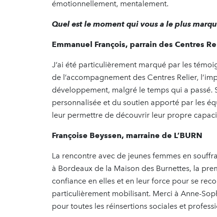
émotionnellement, mentalement.
Quel est le moment qui vous a le plus marq
Emmanuel François, parrain des Centres Re
J’ai été particulièrement marqué par les témoi
de l’accompagnement des Centres Relier, l’imp
développement, malgré le temps qui a passé. S
personnalisée et du soutien apporté par les équ
leur permettre de découvrir leur propre capac
Françoise Beyssen, marraine de L’BURN
La rencontre avec de jeunes femmes en souffran
à Bordeaux de la Maison des Burnettes, la premiè
confiance en elles et en leur force pour se reco
particulièrement mobilisant. Merci à Anne-Sophi
pour toutes les réinsertions sociales et profess