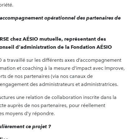
riété.
accompagnement opérationnel des partenaires de
a RSE chez AÉSIO mutuelle, représentant des
onseil d'administration de la Fondation AÉSIO
 a travaillé sur les différents axes d’accompagnement
ormation et coaching à la mesure d’impact avec Improve,
orts de nos partenaires (via nos canaux de
’engagement des administrateurs et administratrices.
ctures une relation de collaboration inscrite dans la
ecte auprès de nos partenaires, pour réellement
 les moyens d’y répondre.
ulièrement ce projet ?