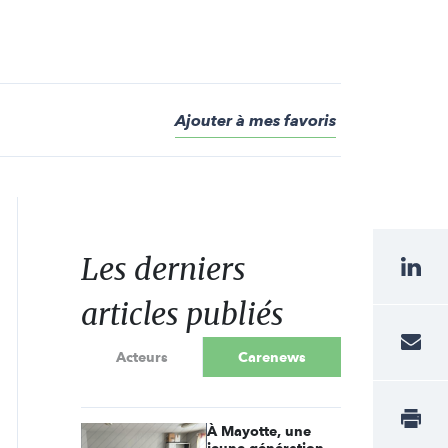
Ajouter à mes favoris
Les derniers
articles publiés
Acteurs
Carenews
À Mayotte, une