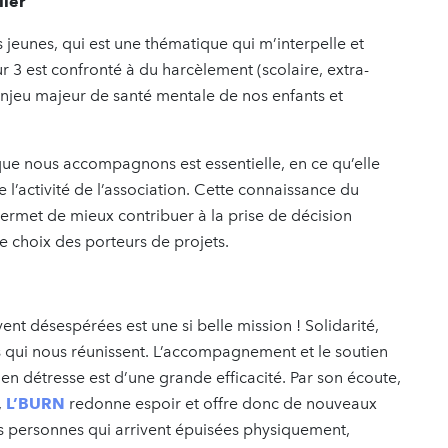
lier
 jeunes, qui est une thématique qui m’interpelle et
 3 est confronté à du harcèlement (scolaire, extra-
enjeu majeur de santé mentale de nos enfants et
que nous accompagnons est essentielle, en ce qu’elle
l’activité de l’association. Cette connaissance du
permet de mieux contribuer à la prise de décision
 choix des porteurs de projets.
nt désespérées est une si belle mission ! Solidarité,
 qui nous réunissent. L’accompagnement et le soutien
en détresse est d’une grande efficacité. Par son écoute,
,
L’BURN
redonne espoir et offre donc de nouveaux
es personnes qui arrivent épuisées physiquement,