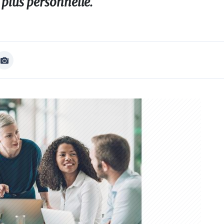
 plus personnelle.
Afficher
Image