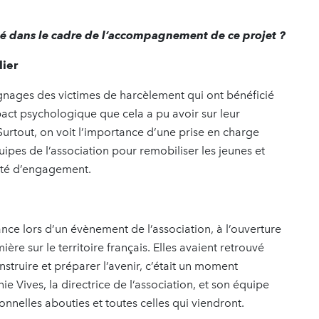
ué dans le cadre de l’accompagnement de ce projet ?
lier
gnages des victimes de harcèlement qui ont bénéficié
act psychologique que cela a pu avoir sur leur
urtout, on voit l’importance d’une prise en charge
ipes de l’association pour remobiliser les jeunes et
ité d’engagement.
ce lors d’un évènement de l’association, à l’ouverture
re sur le territoire français. Elles avaient retrouvé
nstruire et préparer l’avenir, c’était un moment
e Vives, la directrice de l’association, et son équipe
ionnelles abouties et toutes celles qui viendront.