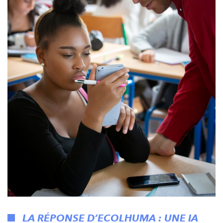
LA RÉPONSE D’ECOLHUMA : UNE IA