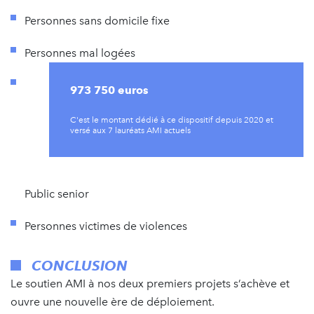
Personnes sans domicile fixe
Personnes mal logées
973 750 euros
C'est le montant dédié à ce dispositif depuis 2020 et
versé aux 7 lauréats AMI actuels
Public senior
Personnes victimes de violences
CONCLUSION
Le soutien AMI à nos deux premiers projets s’achève et
ouvre une nouvelle ère de déploiement.