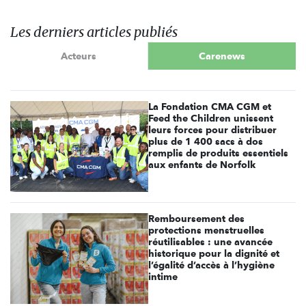
Les derniers articles publiés
Acteurs
Carenews
La Fondation CMA CGM et
Feed the Children unissent
leurs forces pour distribuer
plus de 1 400 sacs à dos
remplis de produits essentiels
aux enfants de Norfolk
Remboursement des
protections menstruelles
réutilisables : une avancée
historique pour la dignité et
l’égalité d’accès à l’hygiène
intime