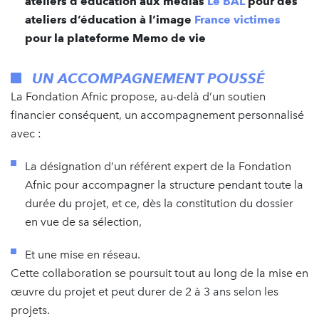
ateliers d’éducation aux médias
Le BAL
pour des
ateliers d’éducation à l’image
France victimes
pour la plateforme Memo de vie
UN ACCOMPAGNEMENT POUSSÉ
La Fondation Afnic propose, au-delà d’un soutien
financier conséquent, un accompagnement personnalisé
avec :
La désignation d’un référent expert de la Fondation
Afnic pour accompagner la structure pendant toute la
durée du projet, et ce, dès la constitution du dossier
en vue de sa sélection,
Et une mise en réseau.
Cette collaboration se poursuit tout au long de la mise en
œuvre du projet et peut durer de 2 à 3 ans selon les
projets.