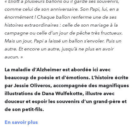
« Eliott a plusieurs ballons où il garde ses souvenirs,
comme celui de son anniversaire. Son Papi, lui, en a
énormément ! Chaque ballon renferme une de ses
histoires extraordinaires : celle de son mariage à la
campagne ou celle d’un jour de pêche très fructueux.
Mais un jour, Papi a laissé un ballon s’envoler. Puis un
autre. Et encore un autre, jusqu’à ne plus en avoir
aucun. »
La maladie d’Alzheimer est abordée ici avec
beaucoup de poésie et d’émotions. L’histoire écrite
par Jessie Oliveros, accompagnée des magnifiques
illustrations de Dana Wulfekotte, illustre avec
douceur et espoir les souvenirs d’un grand-père et
de son petit-fils.
En savoir plus