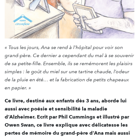
«
Tous les jours, Ana se rend à l’hôpital pour voir son
grand-père. Ce dernier a cependant du mal à se souvenir
de sa petite-fille. Ensemble, ils se remémorent les plaisirs
simples : le goût du miel sur une tartine chaude, l’odeur
de la pluie en été… et la fabrication de petits chapeaux
en papier.
»
Ce livre, destiné aux enfants dès 3 ans, aborde lui
aussi avec poésie et sensibilité la maladie
d’Alzheimer. Ecrit par Phil Cummings et illustré par
Owen Swan, ce livre explique avec délicatesse les
pertes de mémoire du grand-père d’Ana mais aussi