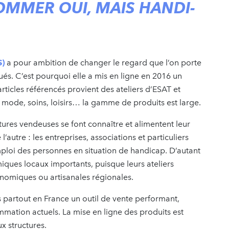
OMMER OUI, MAIS HANDI-
S)
a pour ambition de changer le regard que l’on porte
qués. C’est pourquoi elle a mis en ligne en 2016 un
ticles référencés provient des ateliers d’ESAT et
, mode, soins, loisirs… la gamme de produits est large.
ctures vendeuses se font connaître et alimentent leur
autre : les entreprises, associations et particuliers
emploi des personnes en situation de handicap. D’autant
iques locaux importants, puisque leurs ateliers
ronomiques ou artisanales régionales.
 partout en France un outil de vente performant,
ation actuels. La mise en ligne des produits est
ux structures.