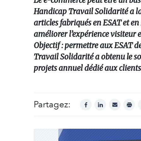
Le e-commerce peut être un busi
Handicap Travail Solidarité a la
articles fabriqués en ESAT et en 
améliorer l’expérience visiteur 
Objectif : permettre aux ESAT d
Travail Solidarité a obtenu le 
projets annuel dédié aux clients
Partagez:
facebook
linkedin
mail
print