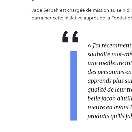
Jade Serbah est chargée de mission au sein d’H
parrainer cette initiative auprès de la Fondati
« J'ai récemment r
souhaite moi-mê
une meilleure int
des personnes en 
apprends plus sur
qualité de leur t
belle façon d’uti
mettre en avant l
produits qu’ils f