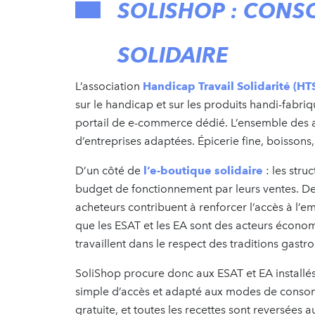
SOLISHOP : CONS
SOLIDAIRE
L’association
Handicap Travail Solidarité (HT
sur le handicap et sur les produits handi-fabri
portail de e-commerce dédié. L’ensemble des ar
d’entreprises adaptées. Épicerie fine, boissons
D’un côté de
l’e-boutique solidaire
: les stru
budget de fonctionnement par leurs ventes. De l’
acheteurs contribuent à renforcer l’accès à l’
que les ESAT et les EA sont des acteurs économ
travaillent dans le respect des traditions gast
SoliShop procure donc aux ESAT et EA installés
simple d’accès et adapté aux modes de consomm
gratuite, et toutes les recettes sont reversées a