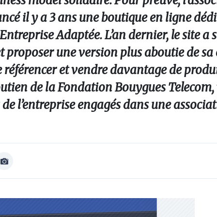
ness model solidaire. Pour preuve, l’assoc
ncé il y a 3 ans une boutique en ligne déd
Entreprise Adaptée. L’an dernier, le site a
et proposer une version plus aboutie de sa
e référencer et vendre davantage de produ
soutien de la Fondation Bouygues Telecom, 
 de l’entreprise engagés dans une associat
Afficher
Image