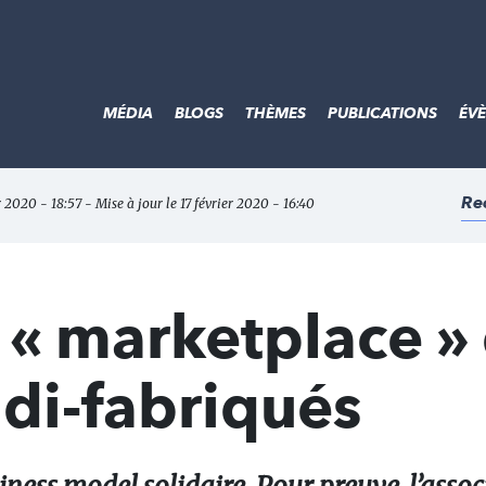
MÉDIA
BLOGS
THÈMES
PUBLICATIONS
ÉV
Re
er 2020 - 18:57 - Mise à jour le 17 février 2020 - 16:40
a « marketplace »
di-fabriqués