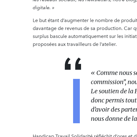
digitale. »
Le but étant d’augmenter le nombre de produit
davantage de revenus de sa production. Car qua
surplus bascule automatiquement sur les initiativ
proposées aux travailleurs de l’atelier.
« Comme nous so
commission’’, no
Le soutien de la
donc permis toute
d’avoir des parte
nous donne de la 
Handicap Travail Solidarité réfléchit d’ores et 