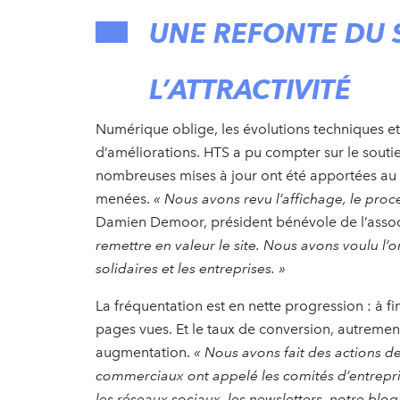
UNE REFONTE DU 
L’ATTRACTIVITÉ
Numérique oblige, les évolutions techniques e
d’améliorations. HTS a pu compter sur le souti
nombreuses mises à jour ont été apportées au 
menées.
« Nous avons revu l’affichage, le proc
Damien Demoor, président bénévole de l’assoc
remettre en valeur le site. Nous avons voulu l’or
solidaires et les entreprises. »
La fréquentation est en nette progression : à 
pages vues. Et le taux de conversion, autrement d
augmentation.
« Nous avons fait des actions d
commerciaux ont appelé les comités d’entrepris
les réseaux sociaux, les newsletters, notre bl