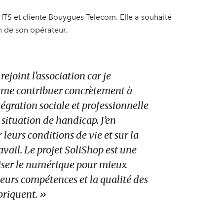
TS et cliente Bouygues Telecom. Elle a souhaité
on de son opérateur.
ejoint l'association car je
me contribuer concrètement à
égration sociale et professionnelle
situation de handicap. J’en
 leurs conditions de vie et sur la
ravail. Le projet SoliShop est une
liser le numérique pour mieux
eurs compétences et la qualité des
abriquent. »