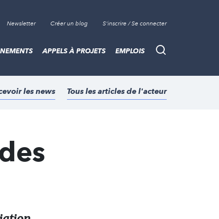
Newsletter
Créer un blog
S'inscrire / Se connecter
ÈNEMENTS
APPELS À PROJETS
EMPLOIS
Recherche
cevoir les news
Tous les articles de l'acteur
 des