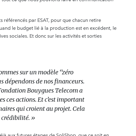
s référencés par ESAT, pour que chacun retire
nd le budget lié à la production est en excédent, le
es sociales. Et donc sur les activités et sorties
mmes sur un modèle ‘’zéro
us dépendons de nos financeurs.
 Fondation Bouygues Telecom a
s ces actions. Et c’est important
naires qui croient au projet. Cela
crédibilité. »
déjà aux futures étapes de SoliShop, que ce soit en