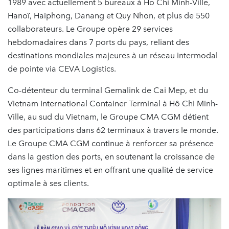
1989 avec actuellement 5 bureaux à Ho Chi Minh-Ville,
Hanoï, Haiphong, Danang et Quy Nhon, et plus de 550
collaborateurs. Le Groupe opère 29 services
hebdomadaires dans 7 ports du pays, reliant des
destinations mondiales majeures à un réseau intermodal
de pointe via CEVA Logistics.
Co-détenteur du terminal Gemalink de Cai Mep, et du
Vietnam International Container Terminal à Hô Chi Minh-
Ville, au sud du Vietnam, le Groupe CMA CGM détient
des participations dans 62 terminaux à travers le monde.
Le Groupe CMA CGM continue à renforcer sa présence
dans la gestion des ports, en soutenant la croissance de
ses lignes maritimes et en offrant une qualité de service
optimale à ses clients.