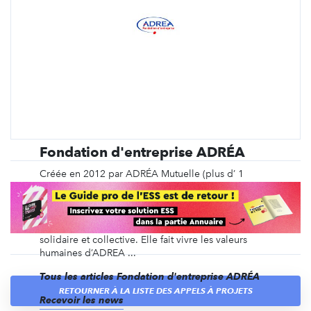
Fondation d'entreprise ADRÉA
Créée en 2012 par ADRÉA Mutuelle (plus d’ 1
million de personnes protégées, 1 300
collaborateurs au service des adhérents) afin
d’incarner son engagement mutualiste, la Fondation
d’entreprise ADRÉA s’inscrit dans une démarche
solidaire et collective. Elle fait vivre les valeurs
humaines d’ADREA ...
Tous les articles Fondation d'entreprise ADRÉA
RETOURNER À LA LISTE DES APPELS À PROJETS
Recevoir les news