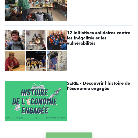
12 initiatives solidaires contre
les inégalités et les
vulnérabilités
SÉRIE - Découvrir l'histoire de
l'économie engagée