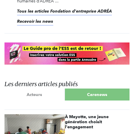
humaines d’ADREA ...
Tous les articles Fondation d'entreprise ADRÉA
Recevoir les news
Les derniers articles publiés
Acteurs
Carenews
À Mayotte, une jeune
génération choisit
l'engagement