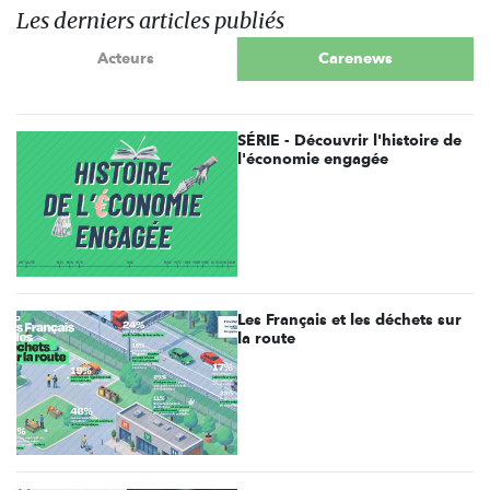
Les derniers articles publiés
Acteurs
Carenews
SÉRIE - Découvrir l'histoire de
l'économie engagée
Les Français et les déchets sur
la route