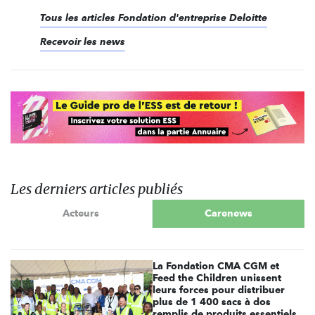
Tous les articles Fondation d'entreprise Deloitte
Recevoir les news
Les derniers articles publiés
Acteurs
Carenews
La Fondation CMA CGM et
Feed the Children unissent
leurs forces pour distribuer
plus de 1 400 sacs à dos
remplis de produits essentiels