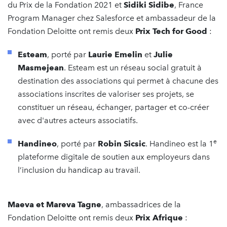
du Prix de la Fondation 2021 et
Sidiki Sidibe
, France
Program Manager chez Salesforce et ambassadeur de la
Fondation Deloitte ont remis deux
Prix Tech for Good
:
Esteam
, porté par
Laurie Emelin
et
Julie
Masmejean
. Esteam est un réseau social gratuit à
destination des associations qui permet à chacune des
associations inscrites de valoriser ses projets, se
constituer un réseau, échanger, partager et co-créer
avec d'autres acteurs associatifs.
e
Handineo
, porté par
Robin Sicsic
. Handineo est la 1
plateforme digitale de soutien aux employeurs dans
l’inclusion du handicap au travail.
Maeva et Mareva Tagne
, ambassadrices de la
Fondation Deloitte ont remis deux
Prix Afrique
: