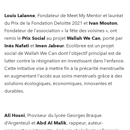
Louis Lalanne
, Fondateur de Meet My Mentor et lauréat
du Prix de la Fondation Deloitte 2021 et
Ivan Mouton
,
Fondateur de l'association « la fête des voisines », ont
remis le
Prix Social
au projet
Wallah We Can
, porté par
Inès Nafati
et
Imen Jabeur
. Ecolibree est un projet
social de Wallah We Can dont l'objectif principal est de
lutter contre la résignation en investissant dans l'enfance.
Cette initiative vise à mettre fin à la précarité menstruelle
en augmentant l'accès aux soins menstruels grâce à des
solutions écologiques, économiques, innovantes et
durables.
Ali Hosni
, Proviseur du lycée Georges Braque
d’Argenteuil et
Abd Al Malik
, rappeur, auteur-