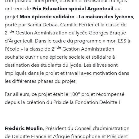
compositeur-interprète, écrivain et réalisateur français
ont remis le
Prix Education spécial Argenteuil
au
projet
Mon épicerie solidaire – La maison des lycéens
,
porté par Samia Debaa, Camille Perrier et la classe de
nde
2
Gestion Administration du lycée Georges Braque
d’Argenteuil. Dans le cadre du programme « mon ESS à
nde
l’école » la classe de 2
Gestion Administration
souhaite ouvrir une épicerie sociale et solidaire à
destination des étudiants du lycée. Les élèves sont
impliqués dans le projet et travail avec motivation dans
les différentes phases du projet.
e
Par ailleurs, ce projet était le 100
projet récompensé
depuis la création du Prix de la Fondation Deloitte !
Frédéric Moulin
, Président du Conseil d’administration
de Deloitte France et Afrique francophone et Président