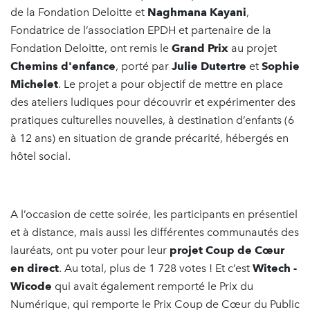
de la Fondation Deloitte et
Naghmana Kayani
,
Fondatrice de l’association EPDH et partenaire de la
Fondation Deloitte, ont remis le
Grand Prix
au projet
Chemins d'enfance
, porté par
Julie Dutertre
et
Sophie
Michelet
. Le projet a pour objectif de mettre en place
des ateliers ludiques pour découvrir et expérimenter des
pratiques culturelles nouvelles, à destination d’enfants (6
à 12 ans) en situation de grande précarité, hébergés en
hôtel social.
A l’occasion de cette soirée, les participants en présentiel
et à distance, mais aussi les différentes communautés des
lauréats, ont pu voter pour leur
projet Coup de Cœur
en direct
. Au total, plus de 1 728 votes ! Et c’est
Witech -
Wicode
qui avait également remporté le Prix du
Numérique, qui remporte le Prix Coup de Cœur du Public