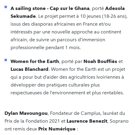
A sailing stone - Cap sur le Ghana
, porté
Adesola
Sekumade
. Le projet permet à 10 jeunes (18-26 ans),
issus des diasporas africaines en France et/ou
intéressés par une nouvelle approche au continent
africain, de suivre un parcours d’immersion
professionnelle pendant 1 mois.
Women for the Earth
, porté par
Noah Bouffiès
et
Lucas Blanchard
. Women for the Earth est un projet
qui a pour but d’aider des agricultrices Ivoiriennes à
développer des pratiques culturales plus
respectueuses de l’environnement et plus rentables.
Dylan Mavoungou
, Fondateur de Camplus, lauréat du
Prix de la Fondation 2021 et
Laurence Benezit
, Soprano
ont remis deux
Prix Numérique
: