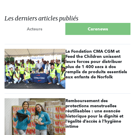
Les derniers articles publiés
Acteurs
Carenews
La Fondation CMA CGM et
Feed the Children unissent
leurs forces pour distribuer
plus de 1 400 sacs à dos
remplis de produits essentiels
aux enfants de Norfolk
Remboursement des
protections menstruelles
réutilisables : une avancée
historique pour la dignité et
l’égalité d’accès à l’hygiène
intime