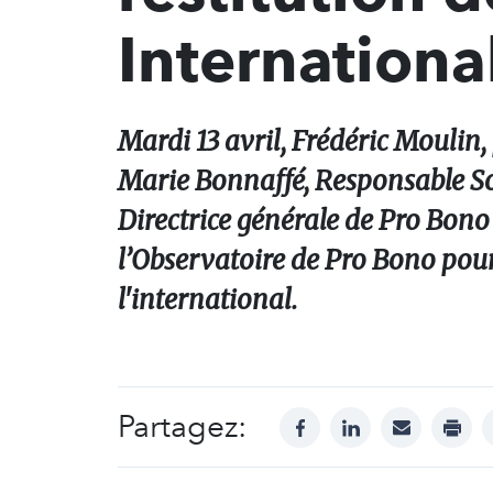
Internation
Mardi 13 avril, Frédéric Moulin, 
Marie Bonnaffé, Responsable S
Directrice générale de Pro Bono
l’Observatoire de Pro Bono pou
l'international.
Partagez:
facebook
linkedin
mail
print