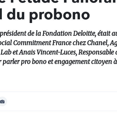
al du probono
président de la Fondation Deloitte, était a
ocial Commitment France chez Chanel, Ag
 Lab et Anais Vincent-Luces, Responsable 
r parler pro bono et engagement citoyen à
Afficher
Image