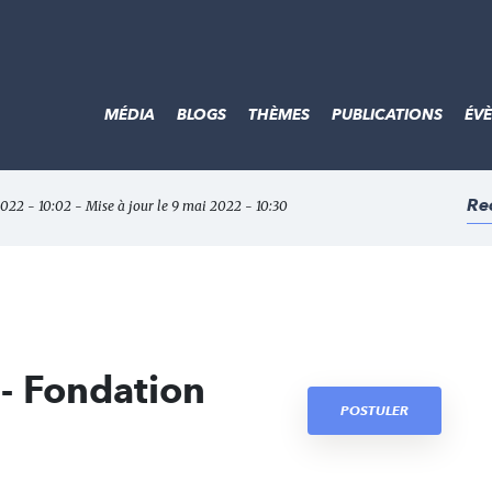
MÉDIA
BLOGS
THÈMES
PUBLICATIONS
ÉV
Re
2022 - 10:02 - Mise à jour le 9 mai 2022 - 10:30
- Fondation
POSTULER