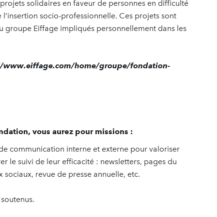
projets solidaires en faveur de personnes en difficulté
 l’insertion socio-professionnelle. Ces projets sont
du groupe Eiffage impliqués personnellement dans les
://www.eiffage.com/home/groupe/fondation-
ndation, vous aurez pour missions :
 de communication interne et externe pour valoriser
er le suivi de leur efficacité : newsletters, pages du
ux sociaux, revue de presse annuelle, etc.
s soutenus.