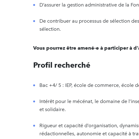
D’assurer la gestion administrative de la Fo
De contribuer au processus de sélection des
sélection.
Vous pourrez être amené·e à participer à d’
Profil recherché
Bac +4/ 5 : IEP, école de commerce, école de
Intérêt pour le mécénat, le domaine de l’inse
et solidaire.
Rigueur et capacité d’organisation, dynamis
rédactionnelles, autonomie et capacité à tra