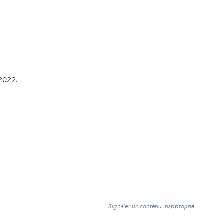
2022.
t
Signaler un contenu inapproprié