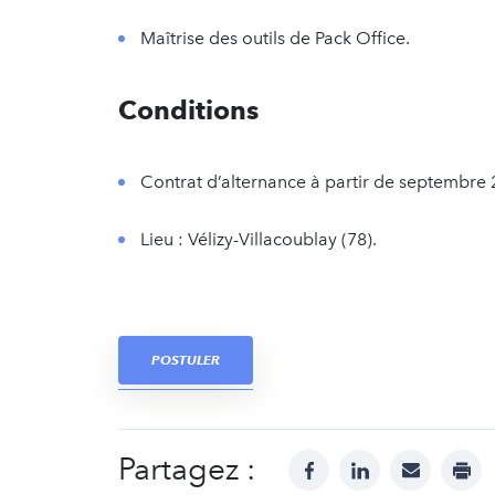
Maîtrise des outils de Pack Office.
Conditions
Contrat d’alternance à partir de septembre 
Lieu : Vélizy-Villacoublay (78).
POSTULER
Partagez :
facebook
linkedin
mail
prin