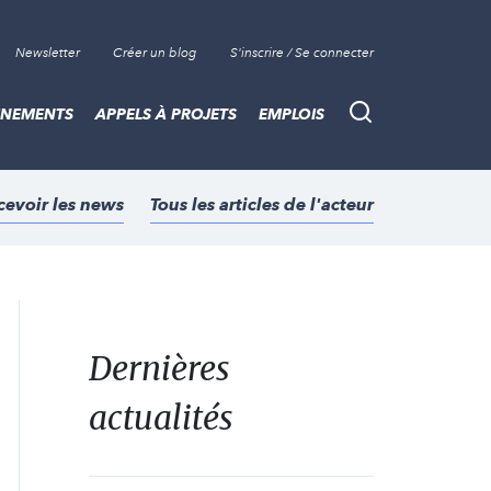
Newsletter
Créer un blog
S'inscrire / Se connecter
ÈNEMENTS
APPELS À PROJETS
EMPLOIS
Recherche
cevoir les news
Tous les articles de l'acteur
Dernières
actualités