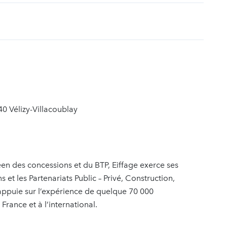
t
40 Vélizy-Villacoublay
en des concessions et du BTP, Eiffage exerce ses
s et les Partenariats Public – Privé, Construction,
’appuie sur l’expérience de quelque 70 000
France et à l’international.