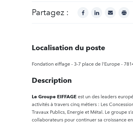
Partagez :
facebook
linkedin
mail
prin
Localisation du poste
Fondation eiffage - 3-7 place de l'Europe - 781
Description
Le Groupe EIFFAGE
est un des leaders europé
activités à travers cinq métiers : Les Concession
Travaux Publics, Energie et Métal. Le groupe s
collaborateurs pour continuer sa croissance en 