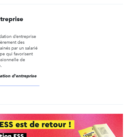
treprise
ation d’entreprise
cièrement des
rainés par un salarié
pe qui favorisent
essionnelle de
.
dation d'entreprise