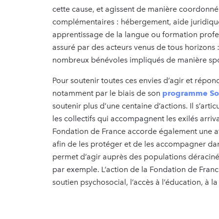
cette cause, et agissent de manière coordonnée
complémentaires : hébergement, aide juridique
apprentissage de la langue ou formation profe
assuré par des acteurs venus de tous horizons 
nombreux bénévoles impliqués de manière sp
Pour soutenir toutes ces envies d’agir et répon
notamment par le biais de son
programme Sol
soutenir plus d’une centaine d’actions. Il s’arti
les collectifs qui accompagnent les exilés arriv
Fondation de France accorde également une a
afin de les protéger et de les accompagner dans 
permet d’agir auprès des populations déracin
par exemple. L’action de la Fondation de Franc
soutien psychosocial, l’accès à l’éducation, à la