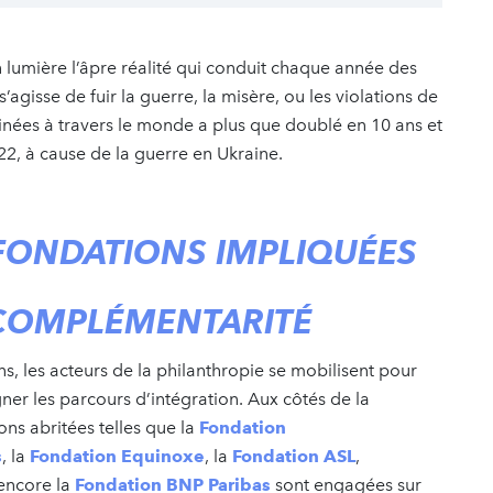
n lumière l’âpre réalité qui conduit chaque année des
s’agisse de fuir la guerre, la misère, ou les violations de
nées à travers le monde a plus que doublé en 10 ans et
022, à cause de la guerre en Ukraine.
FONDATIONS IMPLIQUÉES
 COMPLÉMENTARITÉ
ns, les acteurs de la philanthropie se mobilisent pour
ner les parcours d’intégration. Aux côtés de la
ns abritées telles que la
Fondation
s
, la
Fondation Equinoxe
, la
Fondation ASL
,
 encore la
Fondation BNP Paribas
sont engagées sur