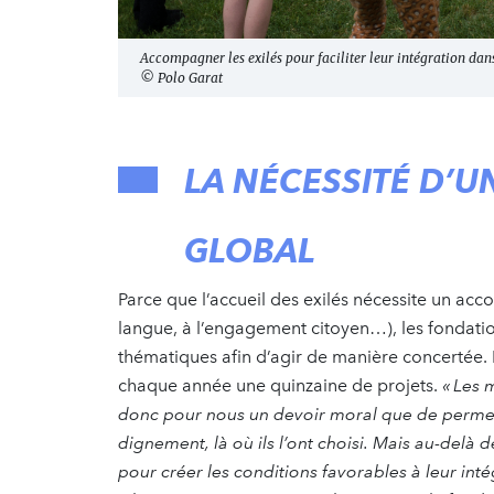
Accompagner les exilés pour faciliter leur intégration dans 
© Polo Garat
LA NÉCESSITÉ D
GLOBAL
Parce que l’accueil des exilés nécessite un ac
langue, à l’engagement citoyen…), les fondation
thématiques afin d’agir de manière concertée. P
chaque année une quinzaine de projets.
« Les m
donc pour nous un devoir moral que de permett
dignement, là où ils l’ont choisi. Mais au-delà de
pour créer les conditions favorables à leur inté