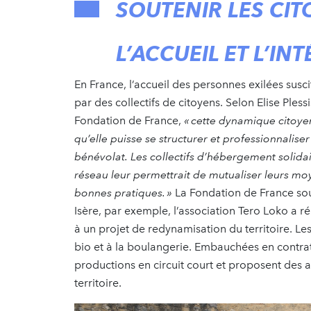
SOUTENIR LES CI
L’ACCUEIL ET L’I
En France, l’accueil des personnes exilées susc
par des collectifs de citoyens. Selon Elise Ples
Fondation de France,
« cette dynamique citoye
qu’elle puisse se structurer et professionnalise
bénévolat. Les collectifs d’hébergement solidair
réseau leur permettrait de mutualiser leurs mo
bonnes pratiques. »
La Fondation de France sout
Isère, par exemple, l’association Tero Loko a 
à un projet de redynamisation du territoire. L
bio et à la boulangerie. Embauchées en contrat 
productions en circuit court et proposent des ate
territoire.