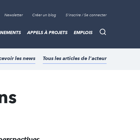
Newsletter
Créer un blog
S'inscrire / Se connecter
ÈNEMENTS
APPELS À PROJETS
EMPLOIS
Recherche
cevoir les news
Tous les articles de l'acteur
ons