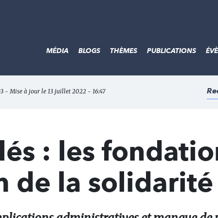
MÉDIA
BLOGS
THÈMES
PUBLICATIONS
ÉV
Re
33 - Mise à jour le 13 juillet 2022 - 16:47
lés : les fondati
 de la solidarité