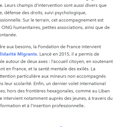
. Leurs champs d’intervention sont aussi divers que
, défense des droits, suivi psychologique,
ssionnelle. Sur le terrain, cet accompagnement est
: ONG humanitaires, petites associations, ainsi que de
ontanée.
dre aux besoins, la Fondation de France intervient
idarité Migrants
. Lancé en 2015, il a permis de
cule autour de deux axes : l’accueil citoyen, en soutenant
ant en France, et la santé mentale des exilés. La
ttention particulière aux mineurs non accompagnés
leur scolarité. Enfin, un dernier volet international
ées, hors des frontières hexagonales, comme au Liban
e intervient notamment auprès des jeunes, à travers du
 formation et à l’insertion professionnelle.