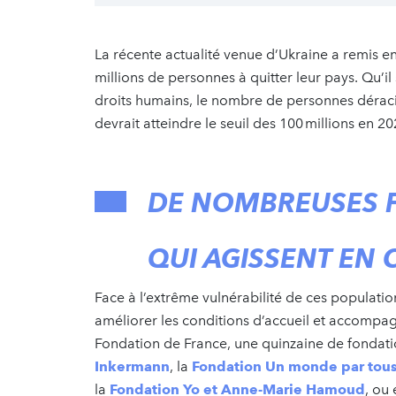
La récente actualité venue d’Ukraine a remis e
millions de personnes à quitter leur pays. Qu’il 
droits humains, le nombre de personnes déraci
devrait atteindre le seuil des 100 millions en 2
DE NOMBREUSES 
QUI AGISSENT EN
Face à l’extrême vulnérabilité de ces populatio
améliorer les conditions d’accueil et accompag
Fondation de France, une quinzaine de fondatio
Inkermann
, la
Fondation Un monde par tou
la
Fondation Yo et Anne-Marie Hamoud
, ou