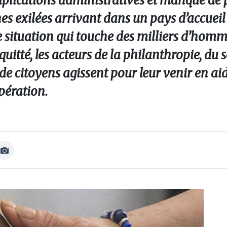
complications administratives et manque de
nes exilées arrivant dans un pays d’accueil
e situation qui touche des milliers d’homm
uitté, les acteurs de la philanthropie, du 
de citoyens agissent pour leur venir en ai
opération.
Afficher
Image