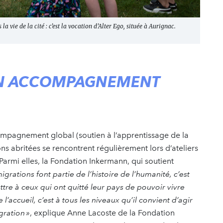
la vie de la cité : c’est la vocation d’Alter Ego, située à Aurignac.
’UN ACCOMPAGNEMENT
compagnement global (soutien à l’apprentissage de la
s abritées se rencontrent régulièrement lors d’ateliers
armi elles, la Fondation ­Inkermann, qui soutient
igrations font partie de l’histoire de l’humanité, c’est
re à ceux qui ont quitté leur pays de pouvoir vivre
 l’accueil, c’est à tous les niveaux qu’il convient d’agir
gration »
, explique Anne ­Lacoste de la ­Fondation