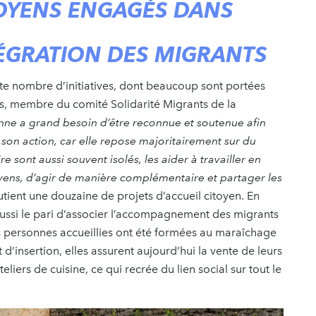
TOYENS ENGAGÉS DANS
NTÉGRATION DES MIGRANTS
ite nombre d’initiatives, dont beaucoup sont portées
sis, membre du comité­ ­Solidarité Migrants de la
nne a grand besoin d’être reconnue et soutenue afin
r son action, car elle repose majoritairement sur du
e sont aussi souvent isolés, les aider à travailler en
yens, d’agir de manière complémentaire et partager les
ient une douzaine de projets d’accueil citoyen. En
réussi le pari d’associer l’accompagnement des migrants
es personnes accueillies ont été formées au maraîchage
d’insertion, elles assurent aujourd’hui la vente de leurs
liers de cuisine, ce qui recrée du lien social sur tout le