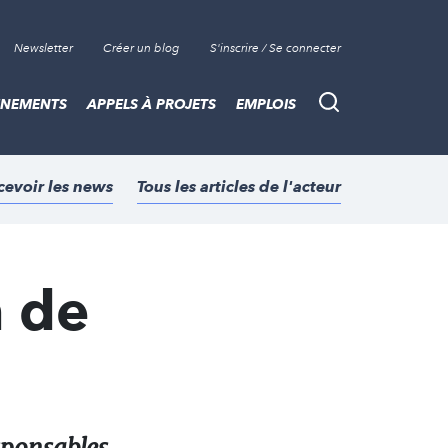
Newsletter
Créer un blog
S'inscrire / Se connecter
ÈNEMENTS
APPELS À PROJETS
EMPLOIS
Recherche
cevoir les news
Tous les articles de l'acteur
n de