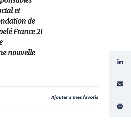
esponsables
cial et
Fondation de
pelé France 2i
e
une nouvelle
Ajouter à mes favoris