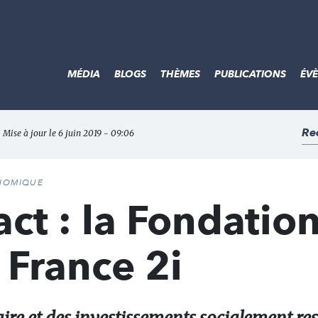
MÉDIA
BLOGS
THÈMES
PUBLICATIONS
ÉV
Re
- Mise à jour le 6 juin 2019 - 09:06
ONOMIQUE
ct : la Fondatio
 France 2i