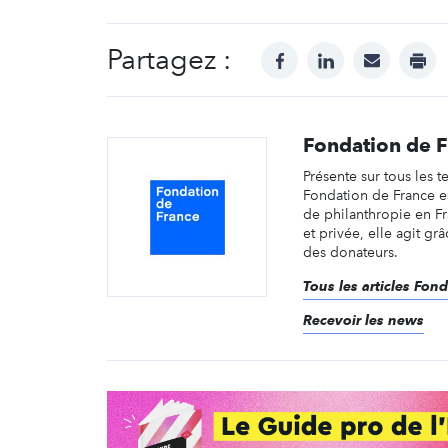
Partagez :
facebook
linkedin
mail
prin
Fondation de 
Présente sur tous les te
Fondation de France e
de philanthropie en F
et privée, elle agit gr
des donateurs.
Tous les articles Fon
Recevoir les news