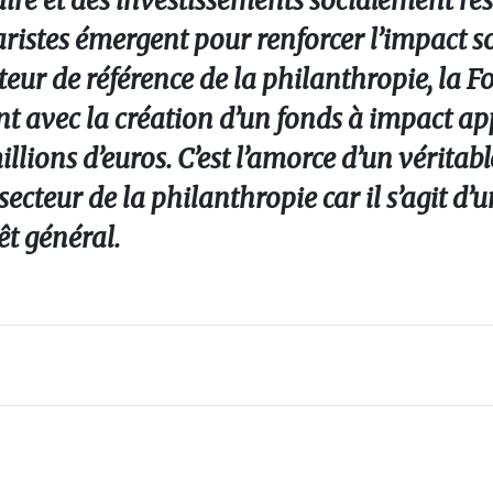
daire et des investissements socialement r
taristes émergent pour renforcer l’impact so
eur de référence de la philanthropie, la 
t avec la création d’un fonds à impact ap
llions d’euros. C’est l’amorce d’un véritabl
cteur de la philanthropie car il s’agit d’
êt général.