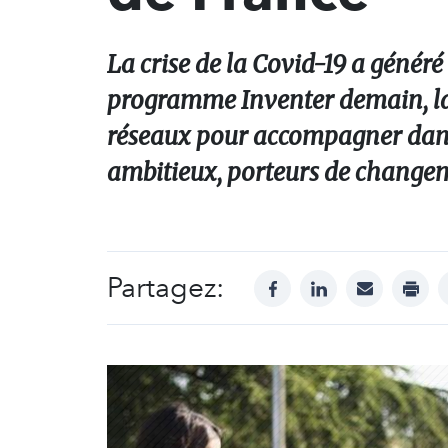
La crise de la Covid-19 a généré
programme Inventer demain, la 
réseaux pour accompagner dans 
ambitieux, porteurs de changem
Partagez:
facebook
linkedin
mail
print