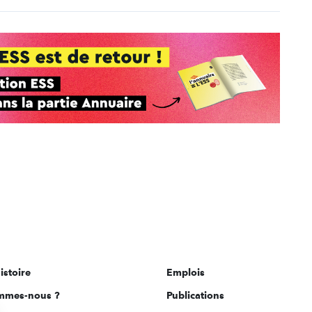
istoire
Emplois
mmes-nous ?
Publications