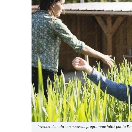
Inventer demain : un nouveau programme initié par la Fon