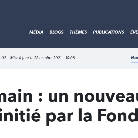
MÉDIA
BLOGS
THÈMES
PUBLICATIONS
ÉV
Re
2:02 - Mise à jour le 28 octobre 2021 - 10:08
main : un nouvea
itié par la Fon