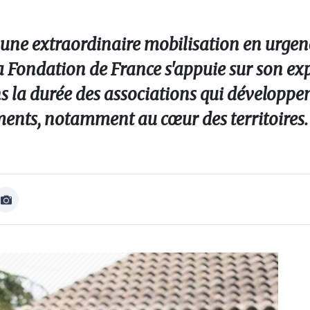
 une extraordinaire mobilisation en urgenc
Fondation de France s'appuie sur son exp
la durée des associations qui développen
ents, notamment au cœur des territoires.
Afficher
Image