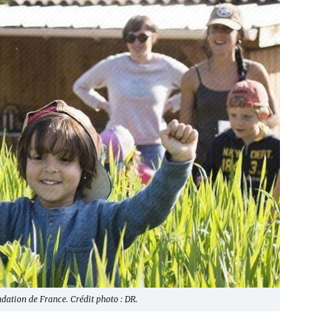
dation de France. Crédit photo : DR.