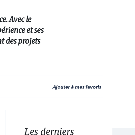
e. Avec le
érience et ses
t des projets
Ajouter à mes favoris
Les derniers