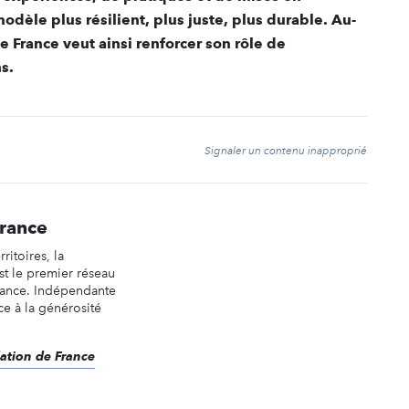
modèle plus résilient, plus juste, plus durable. Au-
e France veut ainsi renforcer son rôle de
s.
t
Signaler un contenu inapproprié
France
rritoires, la
st le premier réseau
rance. Indépendante
âce à la générosité
dation de France