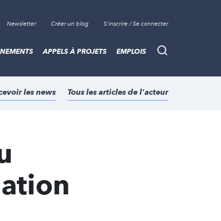
Newsletter
Créer un blog
S'inscrire / Se connecter
ÈNEMENTS
APPELS À PROJETS
EMPLOIS
Recherche
cevoir les news
Tous les articles de l'acteur
u
dation