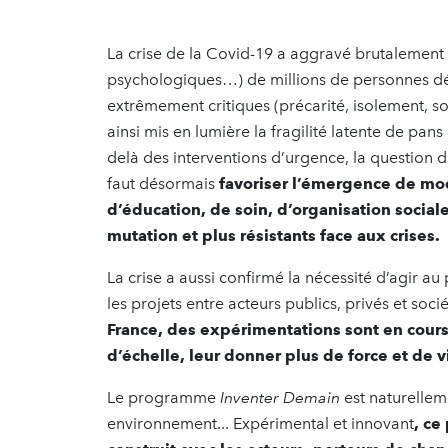
La crise de la Covid-19 a aggravé brutalement 
psychologiques…) de millions de personnes déjà
extrêmement critiques (précarité, isolement, so
ainsi mis en lumière la fragilité latente de pans 
delà des interventions d’urgence, la question d
faut désormais
favoriser l’émergence de mo
d’éducation, de soin, d’organisation soci
mutation et plus résistants face aux crises.
La crise a aussi confirmé la nécessité d’agir au p
les projets entre acteurs publics, privés et soci
France, des expérimentations sont en cou
d’échelle, leur donner plus de force et de vi
Le programme
Inventer Demain
est naturellem
environnement... Expérimental et innovant
, ce