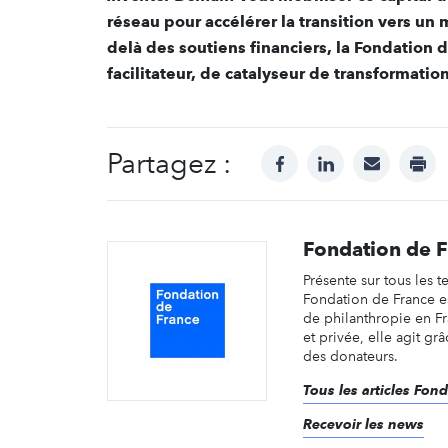
réseau pour accélérer la transition vers un 
delà des soutiens financiers, la Fondation d
facilitateur, de catalyseur de transformation
Partagez :
facebook
linkedin
mail
prin
Fondation de 
Présente sur tous les te
Fondation de France e
de philanthropie en F
et privée, elle agit gr
des donateurs.
Tous les articles Fon
Recevoir les news