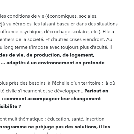
les conditions de vie (économiques, sociales,
 vulnérables, les faisant basculer dans des situations
uffrance psychique, décrochage scolaire, etc.). Elle a
entiers de la société. Et d’autres crises viendront. Au-
u long terme s’impose avec toujours plus d’acuité. Il
des de vie, de production, de logement,
ale… adaptés à un environnement en profonde
lus près des besoins, à l’échelle d’un territoire ; là où
été civile s’incarnent et se développent.
Partout en
rs : comment accompagner leur changement
sibilité ?
ent multithématique : éducation, santé, insertion,
 programme ne préjuge pas des solutions, il les