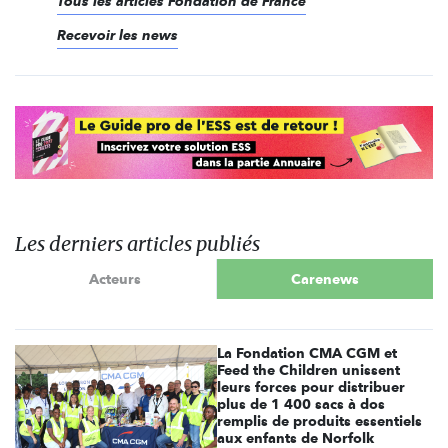
Tous les articles Fondation de France
Recevoir les news
Les derniers articles publiés
Acteurs
Carenews
La Fondation CMA CGM et
Feed the Children unissent
leurs forces pour distribuer
plus de 1 400 sacs à dos
remplis de produits essentiels
aux enfants de Norfolk