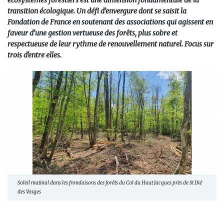
écosystèmes forestiers est une dimension fondamentale de la
transition écologique. Un défi d’envergure dont se saisit la
Fondation de France en soutenant des associations qui agissent en
faveur d’une gestion vertueuse des forêts, plus sobre et
respectueuse de leur rythme de renouvellement naturel. Focus sur
trois d'entre elles.
Soleil matinal dans les frondaisons des forêts du Col du Haut Jacques près de St Dié
des Vosges