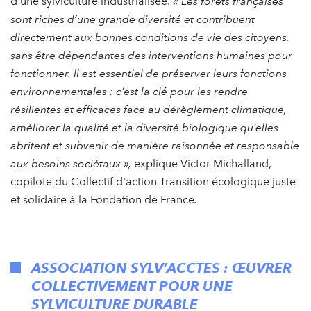
d’une sylviculture industrialisée.
« Les forêts françaises
sont riches d’une grande diversité et contribuent
directement aux bonnes conditions de vie des citoyens,
sans être dépendantes des interventions humaines pour
fonctionner. Il est essentiel de préserver leurs fonctions
environnementales : c’est la clé pour les rendre
résilientes et efficaces face au dérèglement climatique,
améliorer la qualité et la diversité biologique qu’elles
abritent et subvenir de manière raisonnée et responsable
aux besoins sociétaux »,
explique Victor Michalland,
copilote du Collectif d'action Transition écologique juste
et solidaire à la Fondation de France
.
ASSOCIATION SYLV’ACCTES : ŒUVRER
COLLECTIVEMENT POUR UNE
SYLVICULTURE DURABLE