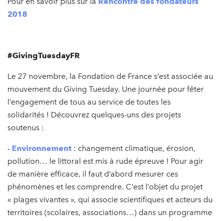
Pour en savoir plus sur la
Rencontre des fondateurs
2018
#GivingTuesdayFR
Le 27 novembre, la Fondation de France s’est associée au
mouvement du Giving Tuesday. Une journée pour fêter
l’engagement de tous au service de toutes les
solidarités ! Découvrez quelques-uns des projets
soutenus :
-
Environnement
: changement climatique, érosion,
pollution… le littoral est mis à rude épreuve ! Pour agir
de manière efficace, il faut d’abord mesurer ces
phénomènes et les comprendre. C’est l’objet du projet
« plages vivantes », qui associe scientifiques et acteurs du
territoires (scolaires, associations…) dans un programme