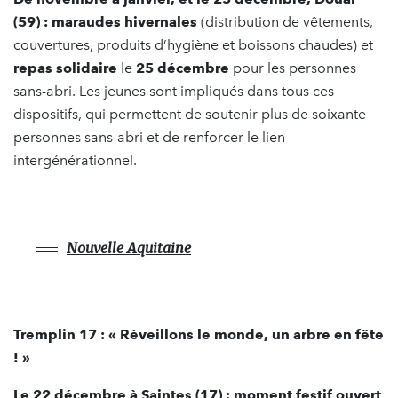
(59) :
maraudes hivernales
(distribution de vêtements,
couvertures, produits d’hygiène et boissons chaudes) et
repas solidaire
le
25 décembre
pour les personnes
sans-abri. Les jeunes sont impliqués dans tous ces
dispositifs, qui permettent de soutenir plus de soixante
personnes sans-abri et de renforcer le lien
intergénérationnel.
Nouvelle Aquitaine
Tremplin 17 : « Réveillons le monde, un arbre en fête
! »
Le 22 décembre à Saintes (17) :
moment festif ouvert