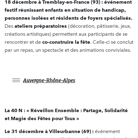
18 décembre à Tremblay-en-France (93) :
événement
festif réunissant enfants en situation de handicap,
personnes isolées et résidents de foyers spécialisés.
Des
ateliers préparatoires
(décoration, pâtisserie, jeux,
créations artistiques) permettent aux participants de se
rencontrer et de
co-construire la fête
. Celle-ci se conclut
par un repas, un spectacle et des animations conviviales.
Auvergne-Rhône-Alpes
La 40 N : « Réveillon Ensemble : Partage, Solidarité
et Magie des Fêtes pour Tous »
Le 31 décembre à Villeurbanne (69) :
événement