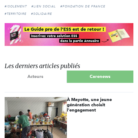
#ISOLEMENT
#LIEN SOCIAL
#FONDATION DE FRANCE
#TERRITOIRE
#SOLIDAIRE
Les derniers articles publiés
Acteurs
Carenews
À Mayotte, une jeune
génération choisit
l'engagement