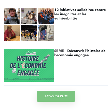
12 initiatives solidaires contre
les inégalités et les
vulnérabilités
SÉRIE - Découvrir l'histoire de
l'économie engagée
AFFICHER PLUS