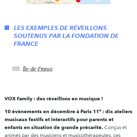
LES EXEMPLES DE RÉVEILLONS
SOUTENUS PAR LA FONDATION DE
FRANCE
Île-de-France
VOX Family : des réveillons en musique !
e
10 évènements en décembre à Paris 11
:
dix ateliers
musicaux festifs et interactifs
pour parents et
enfants en situation de grande précarité.
Conçus et
animés par des musiciens et musicothérapeutes, ces