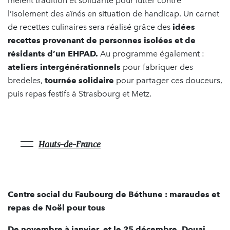
mêlent tradition et solidarité pour lutter contre
l’isolement des aînés en situation de handicap. Un carnet
de recettes culinaires sera réalisé grâce des
idées
recettes provenant de personnes isolées et de
résidants d’un EHPAD.
Au programme également :
ateliers intergénérationnels
pour fabriquer des
bredeles,
tournée solidaire
pour partager ces douceurs,
puis repas festifs à Strasbourg et Metz.
Hauts-de-France
Centre social du Faubourg de Béthune : maraudes et
repas de Noël pour tous
De novembre à janvier, et le 25 décembre, Douai