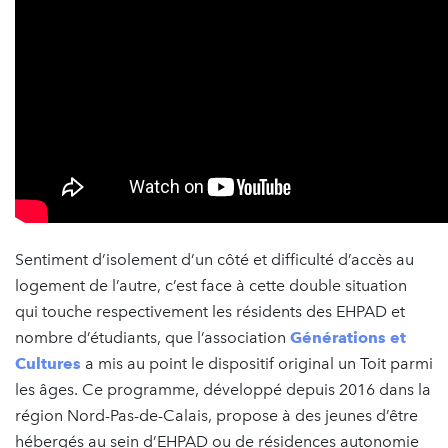
Sentiment d’isolement d’un côté et difficulté d’accès au
logement de l’autre, c’est face à cette double situation
qui touche respectivement les résidents des EHPAD et
nombre d’étudiants, que l’association
Générations et
Cultures
a mis au point le dispositif original un Toit parmi
les âges. Ce programme, développé depuis 2016 dans la
région Nord-Pas-de-Calais, propose à des jeunes d’être
hébergés au sein d’EHPAD ou de résidences autonomie