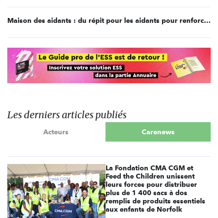
Maison des aidants : du répit pour les aidants pour renforcer la relation avec les aidés
Les derniers articles publiés
Acteurs
Carenews
La Fondation CMA CGM et
Feed the Children unissent
leurs forces pour distribuer
plus de 1 400 sacs à dos
remplis de produits essentiels
aux enfants de Norfolk