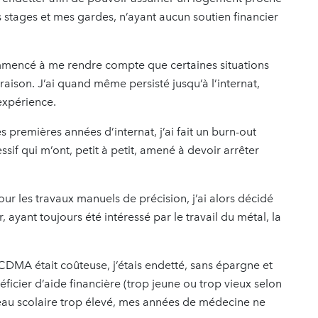
es stages et mes gardes, n’ayant aucun soutien financier
 commencé à me rendre compte que certaines situations
ison. J’ai quand même persisté jusqu’à l’internat,
expérience.
s premières années d’internat, j’ai fait un burn-out
f qui m’ont, petit à petit, amené à devoir arrêter
our les travaux manuels de précision, j’ai alors décidé
ayant toujours été intéressé par le travail du métal, la
MA était coûteuse, j’étais endetté, sans épargne et
ficier d’aide financière (trop jeune ou trop vieux selon
niveau scolaire trop élevé, mes années de médecine ne