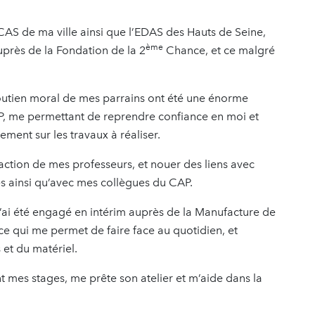
CAS de ma ville ainsi que l’EDAS des Hauts de Seine,
ème
près de la Fondation de la 2
Chance, et ce malgré
 soutien moral de mes parrains ont été une énorme
 me permettant de reprendre confiance en moi et
ment sur les travaux à réaliser.
faction de mes professeurs, et nouer des liens avec
es ainsi qu’avec mes collègues du CAP.
’ai été engagé en intérim auprès de la Manufacture de
 ce qui me permet de faire face au quotidien, et
 et du matériel.
t mes stages, me prête son atelier et m’aide dans la