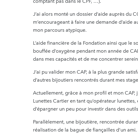
comptant pas dans le CPF, …).
J’ai alors monté un dossier d’aide auprès du C
m’encourageant à faire une demande d’aide au
mon parcours atypique.
L’aide financière de la Fondation ainsi que le
bouffée d’oxygène pendant mon année de CAP,
dans mes capacités et de me concentrer sereine
J’ai pu valider mon CAP, à la plus grande satis
d’autres bijoutiers rencontrés durant mes stag
Actuellement, grâce à mon profil et mon CAP, j
Lunettes Cartier en tant qu’opérateur lunettes,
d’épargner un peu pour investir dans des outils
Parallèlement, une bijoutière, rencontrée duran
réalisation de la bague de fiançailles d’un ami.