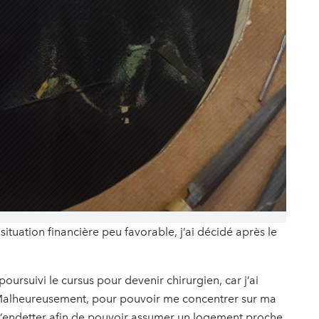
ituation financière peu favorable, j’ai décidé après le
oursuivi le cursus pour devenir chirurgien, car j’ai
. Malheureusement, pour pouvoir me concentrer sur ma
 m’endetter afin de pouvoir assumer un logement proche