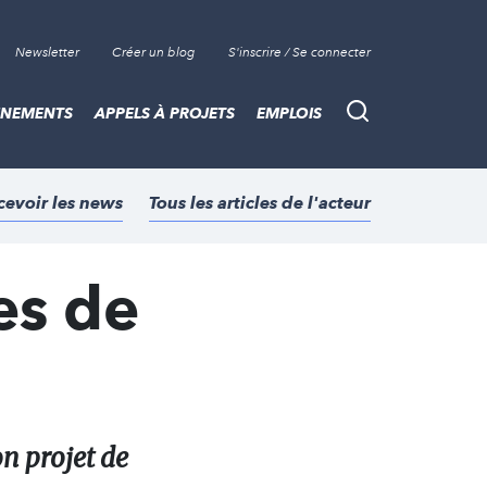
Newsletter
Créer un blog
S'inscrire / Se connecter
ÈNEMENTS
APPELS À PROJETS
EMPLOIS
Recherche
cevoir les news
Tous les articles de l'acteur
es de
on projet de