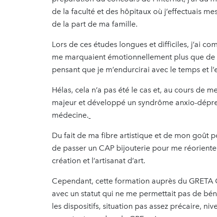
de la faculté et des hôpitaux où j’effectuais m
de la part de ma famille.
Lors de ces études longues et difficiles, j’ai
me marquaient émotionnellement plus que de ra
pensant que je m’endurcirai avec le temps et l’
Hélas, cela n’a pas été le cas et, au cours de me
majeur et développé un syndrôme anxio-dépressi
médecine.
Du fait de ma fibre artistique et de mon goût p
de passer un CAP bijouterie pour me réorienter, 
création et l’artisanat d’art.
Cependant, cette formation auprès du GRETA CD
avec un statut qui ne me permettait pas de béné
les dispositifs, situation pas assez précaire, 