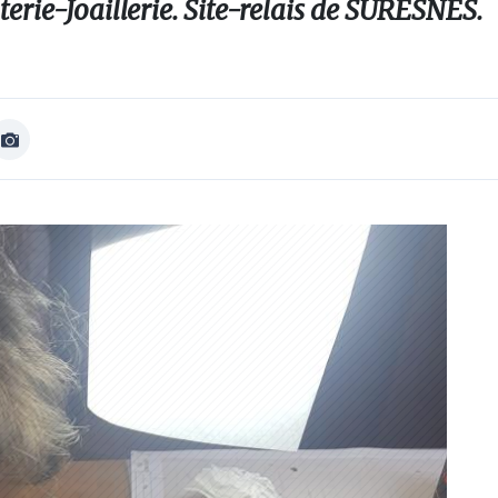
erie-Joaillerie. Site-relais de SURESNES.
Afficher
Image