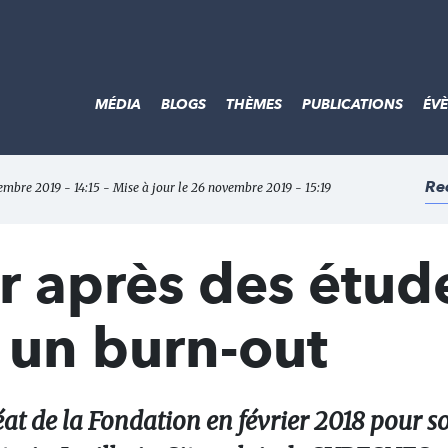
MÉDIA
BLOGS
THÈMES
PUBLICATIONS
ÉV
Re
embre 2019 - 14:15 - Mise à jour le 26 novembre 2019 - 15:19
r après des étud
 un burn-out
réat de la Fondation en février 2018 pour s