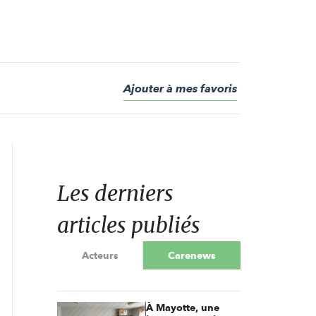
Ajouter à mes favoris
Les derniers
articles publiés
Acteurs
Carenews
À Mayotte, une