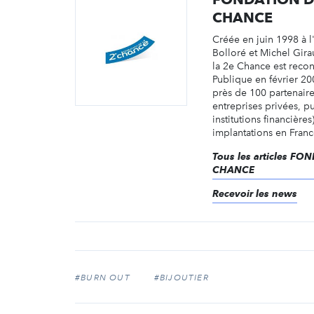
CHANCE
Créée en juin 1998 à l'
Bolloré et Michel Gira
la 2e Chance est recon
Publique en février 20
près de 100 partenair
entreprises privées, p
institutions financière
implantations en France
Tous les articles F
CHANCE
Recevoir les news
#BURN OUT
#BIJOUTIER