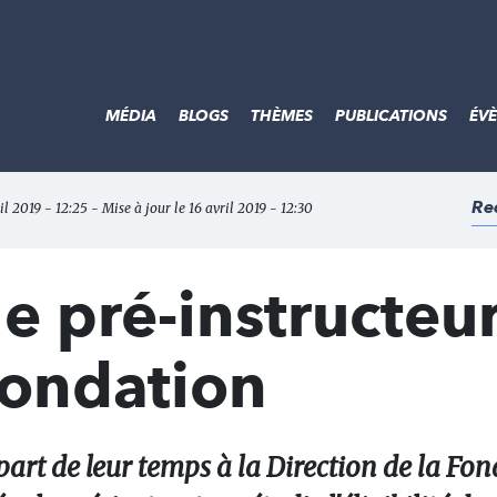
MÉDIA
BLOGS
THÈMES
PUBLICATIONS
ÉV
Re
il 2019 - 12:25 - Mise à jour le 16 avril 2019 - 12:30
e pré-instructeu
Fondation
art de leur temps à la Direction de la Fon