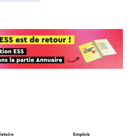
istoire
Emplois