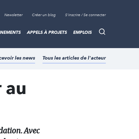
Newsletter
Créer un blog
S'inscrire / Se connecter
ÈNEMENTS
APPELS À PROJETS
EMPLOIS
Recherche
cevoir les news
Tous les articles de l'acteur
r au
dation. Avec