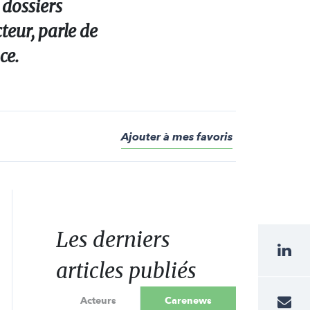
 dossiers
teur, parle de
ce.
Ajouter à mes favoris
Les derniers
articles publiés
Acteurs
Carenews