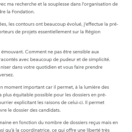
vec ma recherche et la souplesse dans l’organisation de
re la Fondation.
es, les contours ont beaucoup évolué, j’effectue la pré-
rteurs de projets essentiellement sur la Région
nt émouvant. Comment ne pas être sensible aux
 racontés avec beaucoup de pudeur et de simplicité.
iser dans votre quotidien et vous faire prendre
versez.
un moment important car il permet, à la lumière des
a plus équitable possible pour les dossiers en pré-
urrier explicitant les raisons de celui-ci. Il permet
ivre le dossier des candidats.
emaine en fonction du nombre de dossiers reçus mais en
si qu’à la coordinatrice, ce qui offre une liberté très