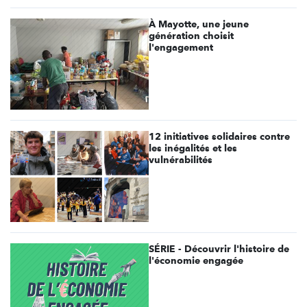
À Mayotte, une jeune
génération choisit
l'engagement
12 initiatives solidaires contre
les inégalités et les
vulnérabilités
SÉRIE - Découvrir l'histoire de
l'économie engagée