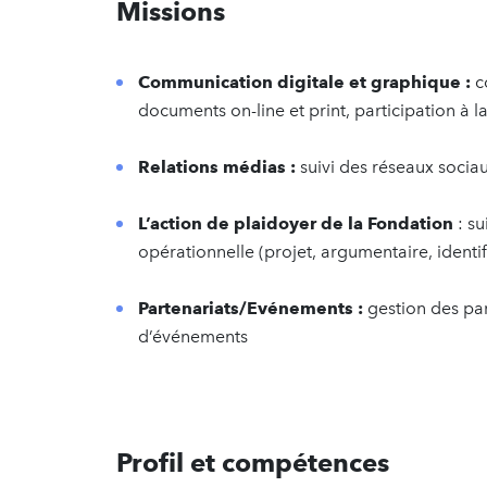
Missions
Communication digitale et graphique :
c
documents on-line et print, participation à l
Relations médias :
suivi des réseaux sociau
L’action de plaidoyer de la Fondation
: s
opérationnelle (projet, argumentaire, identif
Partenariats/Evénements :
gestion des par
d’événements
Profil et compétences