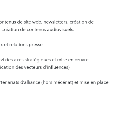
ontenus de site web, newsletters, création de
a création de contenus audiovisuels.
x et relations presse
uivi des axes stratégiques et mise en œuvre
ication des vecteurs d’influences)
tenariats d’alliance (hors mécénat) et mise en place