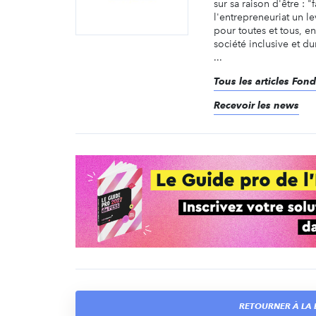
sur sa raison d'être : "
l'entrepreneuriat un l
pour toutes et tous, e
société inclusive et dur
...
Tous les articles Fon
Recevoir les news
RETOURNER À LA L