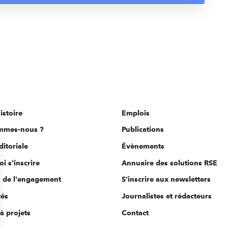
istoire
Emplois
mmes-nous ?
Publications
ditoriale
Évènements
i s'inscrire
Annuaire des solutions RSE
s de l'engagement
S'inscrire aux newsletters
tés
Journalistes et rédacteurs
à projets
Contact