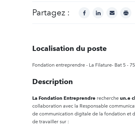
Partagez :
facebook
linkedin
mail
prin
Localisation du poste
Fondation entreprendre - La Filature- Bat 5 - 7
Description
La Fondation Entreprendre
recherche
un.e 
collaboration avec la Responsable communicati
de communication digitale de la fondation et de
de travailler sur :