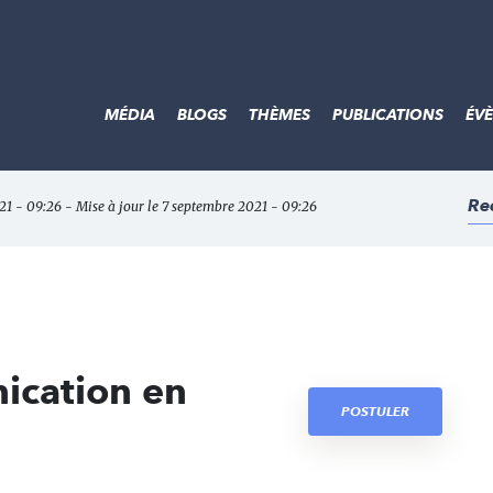
MÉDIA
BLOGS
THÈMES
PUBLICATIONS
ÉV
Re
21 - 09:26 - Mise à jour le 7 septembre 2021 - 09:26
ication en
POSTULER