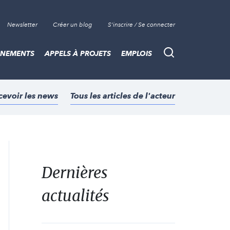
Newsletter
Créer un blog
S'inscrire / Se connecter
ÈNEMENTS
APPELS À PROJETS
EMPLOIS
Recherche
cevoir les news
Tous les articles de l'acteur
Dernières
actualités