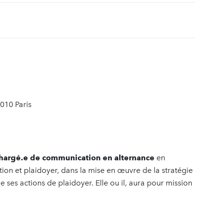
t
5010 Paris
chargé.e de communication en alternance
en
on et plaidoyer, dans la mise en œuvre de la stratégie
 ses actions de plaidoyer. Elle ou il, aura pour mission