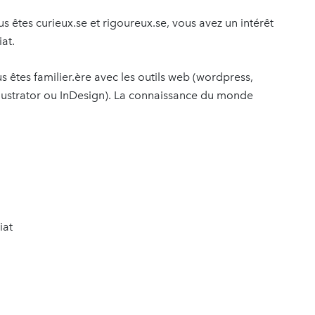
 êtes curieux.se et rigoureux.se, vous avez un intérêt
at.
ous êtes familier.ère avec les outils web (wordpress,
lustrator ou InDesign). La connaissance du monde
iat