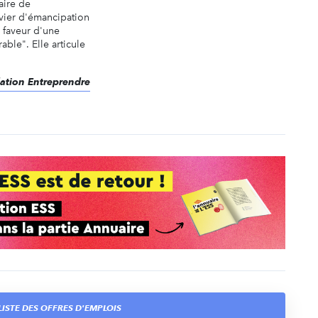
faire de
evier d'émancipation
n faveur d'une
able". Elle articule
dation Entreprendre
ISTE DES OFFRES D'EMPLOIS