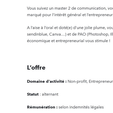
Vous suivez un master 2 de communication, vous
marqué pour l’intérêt général et l’entrepreneuri
A l’aise à l’oral et doté(e) d’une jolie plume, v
sendinblue, Canva…) et de PAO (Photoshop, Il
économique et entrepreneurial vous stimule !
L’offre
Domaine d’activité :
Non-profit, Entrepreneur
Statut
: alternant
Rémunération :
selon indemnités légales