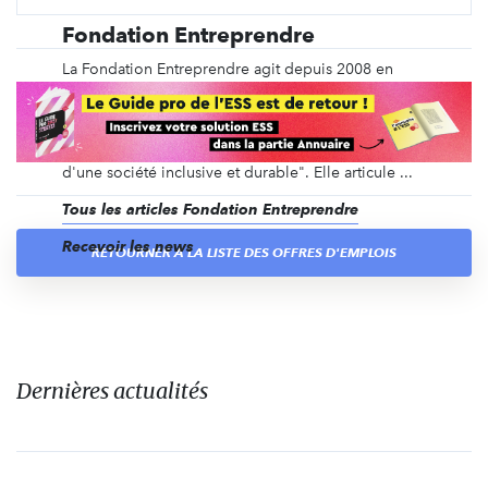
Fondation Entreprendre
La Fondation Entreprendre agit depuis 2008 en
faveur de la cause entrepreneuriale. Reconnue
d'utilité publique en 2011, elle appuie son action
sur sa raison d'être : "faire de l'entrepreneuriat un
levier d'émancipation pour toutes et tous, en faveur
d'une société inclusive et durable". Elle articule ...
Tous les articles Fondation Entreprendre
Recevoir les news
RETOURNER À LA LISTE DES OFFRES D'EMPLOIS
Dernières actualités