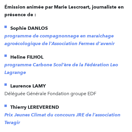
Émission animée par Marie Lescroart, journaliste en
présence de :
Sophie DANLOS
programme de compagnonnage en maraichage
agroécologique de l’Association Fermes d‘avenir
Heline FILHOL
programme Carbone Scol’ère de la Fédération Leo
Lagrange
Laurence LAMY
Déléguée Générale Fondation groupe EDF
Thierry LEREVEREND
Prix Jeunes Climat du concours JRE de l’association
Teragir