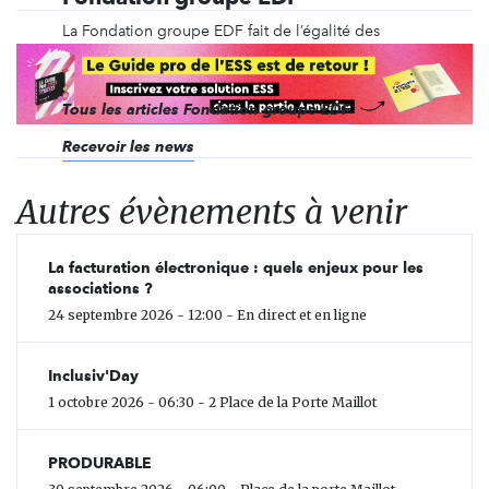
La Fondation groupe EDF fait de l’égalité des
chances la priorité de son action, avec son mandat
: Eclairons les avenirs (2024-2028).
Tous les articles Fondation groupe EDF
Recevoir les news
Autres évènements à venir
La facturation électronique : quels enjeux pour les
associations ?
24 septembre 2026 - 12:00 - En direct et en ligne
Inclusiv'Day
1 octobre 2026 - 06:30 - 2 Place de la Porte Maillot
PRODURABLE