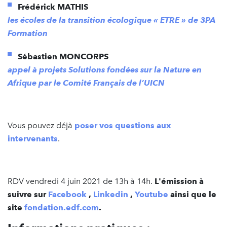
Frédérick MATHIS
les écoles de la transition écologique « ETRE » de 3PA
Formation
Sébastien MONCORPS
appel à projets Solutions fondées sur la Nature en
Afrique par le Comité Français de l’UICN
Vous pouvez déjà
poser vos questions aux
intervenants
.
RDV vendredi 4 juin 2021 de 13h à 14h.
L'émission à
suivre sur
Facebook
,
Linkedin
,
Youtube
ainsi que le
site
fondation.edf.com
.