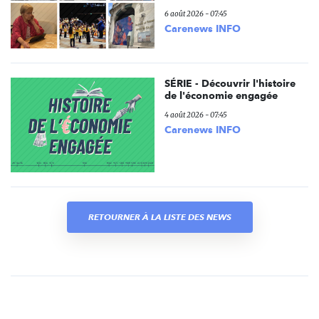
6 août 2026 - 07:45
Carenews INFO
SÉRIE - Découvrir l'histoire
de l'économie engagée
4 août 2026 - 07:45
Carenews INFO
RETOURNER À LA LISTE DES NEWS