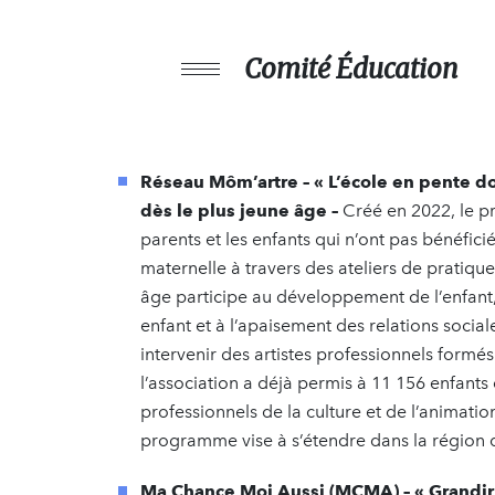
Comité Éducation
Réseau Môm’artre – « L’école en pente do
dès le plus jeune âge –
Créé en 2022, le p
parents et les enfants qui n’ont pas bénéfic
maternelle à travers des ateliers de pratique a
âge participe au développement de l’enfant, 
enfant et à l’apaisement des relations sociale
intervenir des artistes professionnels formé
l’association a déjà permis à 11 156 enfants 
professionnels de la culture et de l’animatio
programme vise à s’étendre dans la région 
Ma Chance Moi Aussi (MCMA) – « Grandir e