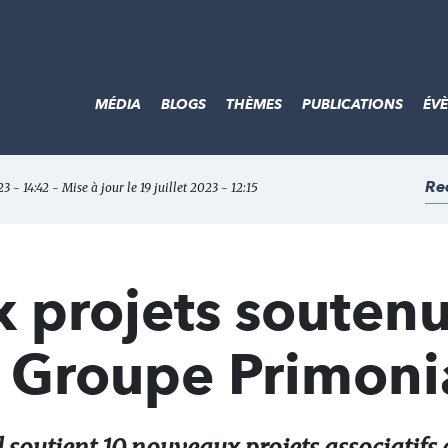
MÉDIA
BLOGS
THÈMES
PUBLICATIONS
ÉV
Re
23 - 14:42 - Mise à jour le 19 juillet 2023 - 12:15
 projets soutenu
n Groupe Primoni