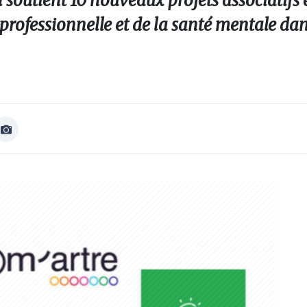
soutient 10 nouveaux projets associatifs 
o-professionnelle et de la santé mentale dan
Afficher
Image