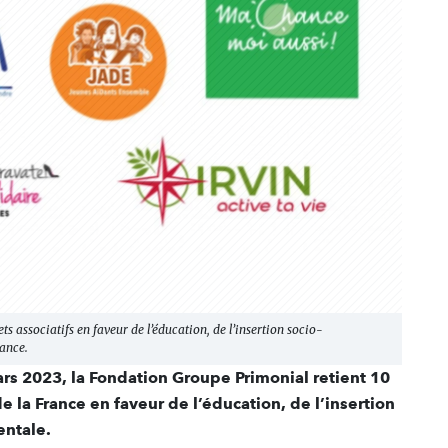
 associatifs en faveur de l’éducation, de l’insertion socio-
rance.
ars 2023, la Fondation Groupe Primonial retient 10
e la France en faveur de l’éducation, de l’insertion
entale.