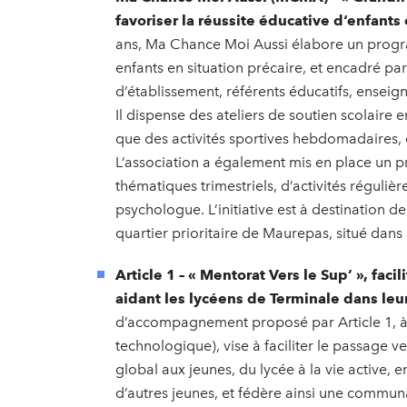
favoriser la réussite éducative d‘enfants
ans, Ma Chance Moi Aussi élabore un pro
enfants en situation précaire, et encadré pa
d’établissement, référents éducatifs, enseign
Il dispense des ateliers de soutien scolaire 
que des activités sportives hebdomadaires, e
L’association a également mis en place un p
thématiques trimestriels, d’activités réguliè
psychologue. L’initiative est à destination de
quartier prioritaire de Maurepas, situé dan
Article 1 – « Mentorat Vers le Sup’ », fac
aidant les lycéens de Terminale dans leur
d’accompagnement proposé par Article 1, à 
technologique), vise à faciliter le passage 
global aux jeunes, du lycée à la vie active, 
d’autres jeunes, et fédère ainsi une commun