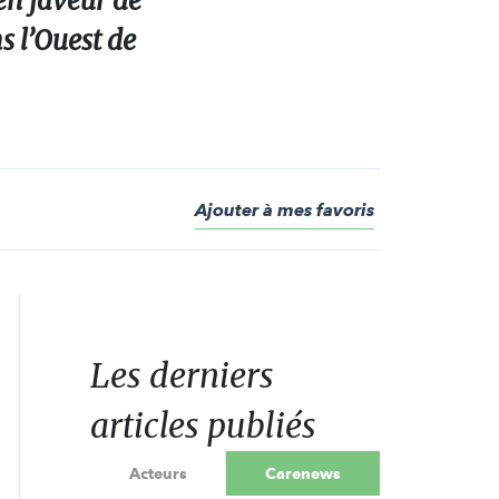
en faveur de
s l’Ouest de
Ajouter à mes favoris
Les derniers
articles publiés
Acteurs
Carenews