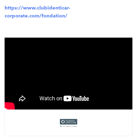
https://www.clubidenticar-
corporate.com/fondation/